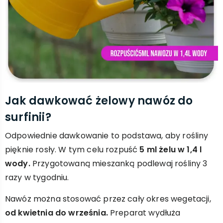
Jak dawkować żelowy nawóz do
surfinii?
Odpowiednie dawkowanie to podstawa, aby rośliny
pięknie rosły. W tym celu rozpuść
5 ml żelu w 1,4 l
wody.
Przygotowaną mieszanką podlewaj rośliny 3
razy w tygodniu.
Nawóz można stosować przez cały okres wegetacji,
od kwietnia do września.
Preparat wydłuża