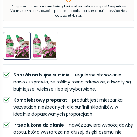
Po zgłoszeniu zwrotu
zamówimy kuriera bezpośrednio pod Twój adres
.
Nie musisz nic drukować – po prostu spakuj paczkę, a kurier przyjedzie z
gotową etykietą.
Sposób na bujne surfinie
- regularne stosowanie
nawozu sprawia, że rośliny rosną zdrowsze, a kwiaty są
bujniejsze, większe i lepiej wybarwione.
Kompleksowy preparat
- produkt jest mieszanką
wszystkich niezbędnych dla surfinii składników w
idealnie dopasowanych proporcjach.
Przedłużone działanie
- nawóz zawiera wysoką dawkę
azotu, która wystarcza na dłużej, dzięki czemu nie