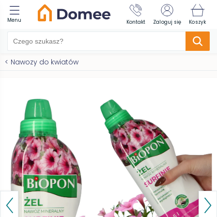
Menu
Kontakt
Zaloguj się
Koszyk
<
Nawozy do kwiatów