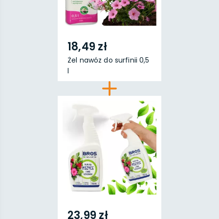
18,49 zł
Żel nawóz do surfinii 0,5
l
23,99 zł