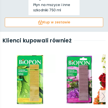
Płyn na mszyce i inne
szkodniki 750 ml
Kup w zestawie
Klienci kupowali również