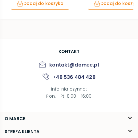
Dodaj do koszyka
Dodaj do koszyk
KONTAKT
kontakt@domee.pl
+48 536 484 428
Infolinia czynna
:
Pon. - Pt. 8:00 - 16:00
O MARCE
O nas
STREFA KLIENTA