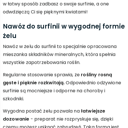
w łatwy sposób zadbasz o swoje surfinie, a one
odwdzięczą Ci się pięknymi kwiatami!
Nawóz do surfinii w wygodnej formie
żelu
Nawóz w żelu do surfinii to specjalnie opracowana
mieszanka składników mineralnych, która spełnia
wszystkie zapotrzebowania roślin.
Regularne stosowanie sprawia, że
rośliny rosną
gęste i pięknie rozkwitają.
Odpowiednio odżywione
surfinie są mocniejsze i odporne na choroby i
szkodniki.
Wygodna postać żelu pozwala na
łatwiejsze
dozowanie
- preparat nie rozpryskuje się, dzięki
czemu możesz uniknąć zabrudzeń. Taka forma jest