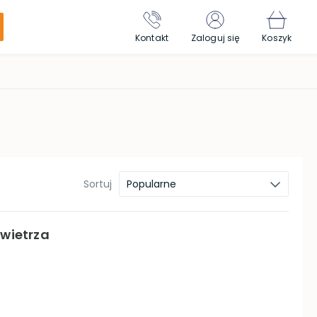
Kontakt
Zaloguj się
Koszyk
Sortuj
Popularne
owietrza