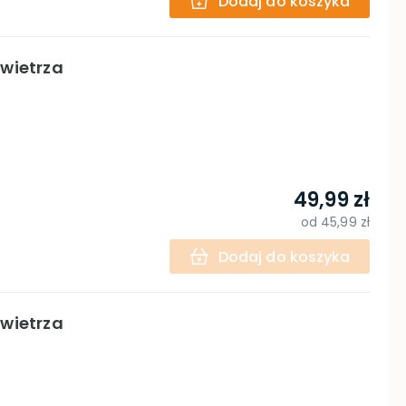
Dodaj do koszyka
owietrza
49,99 zł
od
45,99 zł
Dodaj do koszyka
owietrza