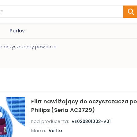
Purlov
 do oczyszczaczy powietrza
Filtr nawilżający do oczyszczacza p
Philips (Seria AC2729)
Kod producenta:
VE020301003-V01
Marka:
Vellto