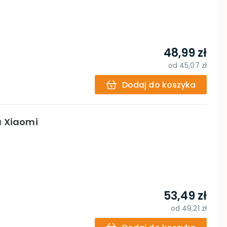
48,99 zł
od
45,07 zł
Dodaj do koszyka
a Xiaomi
53,49 zł
od
49,21 zł