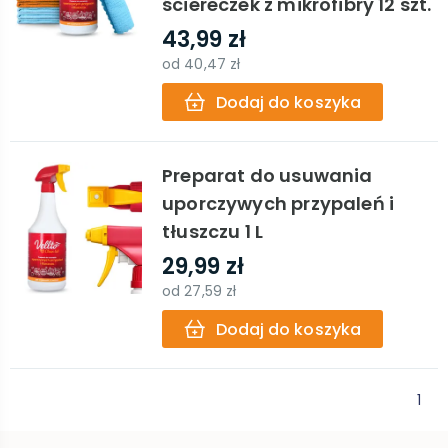
ściereczek z mikrofibry 12 szt.
43,99 zł
od
40,47 zł
Dodaj do koszyka
Preparat do usuwania
uporczywych przypaleń i
tłuszczu 1 L
29,99 zł
od
27,59 zł
Dodaj do koszyka
1