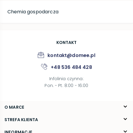
Chemia gospodarcza
KONTAKT
kontakt@domee.pl
+48 536 484 428
Infolinia czynna
:
Pon. - Pt. 8:00 - 16:00
O MARCE
O nas
STREFA KLIENTA
Blog
FAQ
INFORMACJE