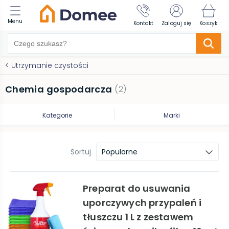
Menu
Kontakt
Zaloguj się
Koszyk
<
Utrzymanie czystości
Chemia gospodarcza
(
2
)
Kategorie
Marki
Sortuj
Popularne
Preparat do usuwania
uporczywych przypaleń i
tłuszczu 1 L z zestawem