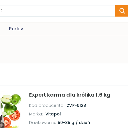
Purlov
Expert karma dla królika 1,6 kg
Kod producenta:
ZVP-0128
Marka:
Vitapol
Dawkowanie
:
50-85 g / dzień