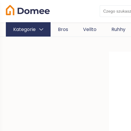
Kategorie
Bros
Vellto
Ruhhy