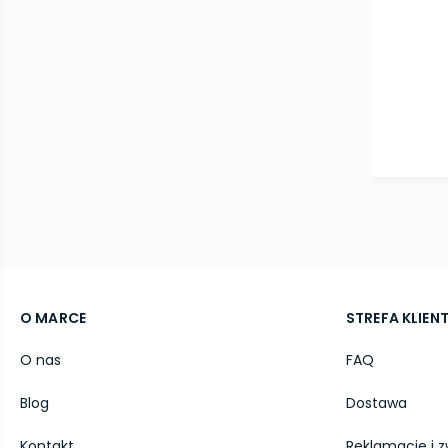
O MARCE
STREFA KLIEN
O nas
FAQ
Blog
Dostawa
Kontakt
Reklamacje i z