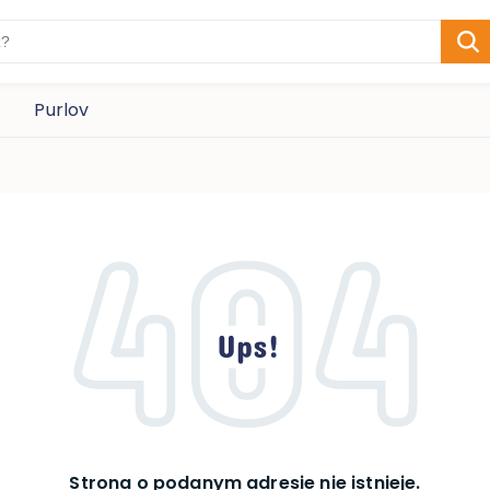
Purlov
Strona o podanym adresie nie istnieje.