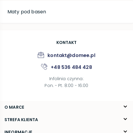
Maty pod basen
KONTAKT
kontakt@domee.pl
+48 536 484 428
Infolinia czynna
:
Pon. - Pt. 8:00 - 16:00
O MARCE
O nas
STREFA KLIENTA
Blog
FAQ
INFORMACJE