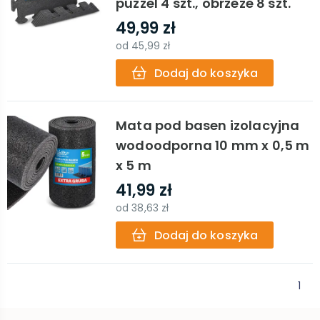
puzzel 4 szt., obrzeże 8 szt.
49,99 zł
od
45,99 zł
Dodaj do koszyka
Mata pod basen izolacyjna
wodoodporna 10 mm x 0,5 m
x 5 m
41,99 zł
od
38,63 zł
Dodaj do koszyka
1