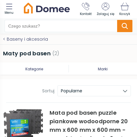
Menu
Kontakt
Zaloguj się
Koszyk
<
Baseny i akcesoria
Maty pod basen
(
2
)
Kategorie
Marki
Sortuj
Popularne
Mata pod basen puzzle
piankowe wodoodporne 20
mm x 600 mm x 600 mm -