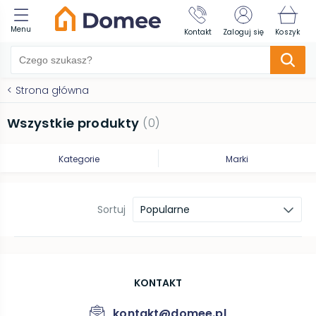
Menu
Kontakt
Zaloguj się
Koszyk
<
Strona główna
Wszystkie produkty
(
0
)
Kategorie
Marki
Sortuj
Popularne
KONTAKT
kontakt@domee.pl