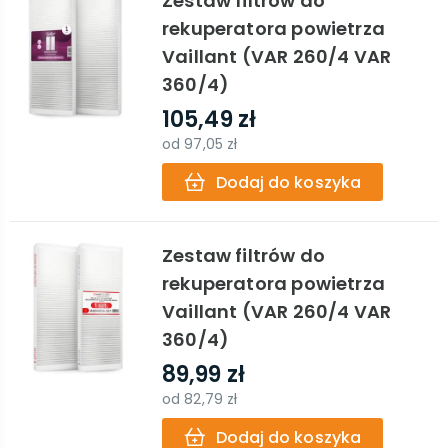
Zestaw filtrów do
rekuperatora powietrza
Vaillant (VAR 260/4 VAR
360/4)
105,49 zł
od
97,05 zł
Dodaj do koszyka
Zestaw filtrów do
rekuperatora powietrza
Vaillant (VAR 260/4 VAR
360/4)
89,99 zł
od
82,79 zł
Dodaj do koszyka