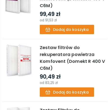
C6M)
99,49 zł
od
91,53 zł
Dodaj do koszyka
Zestaw filtrów do
rekuperatora powietrza
Komfovent (Domekt R 400 V
C6M)
90,49 zł
od
83,25 zł
Dodaj do koszyka