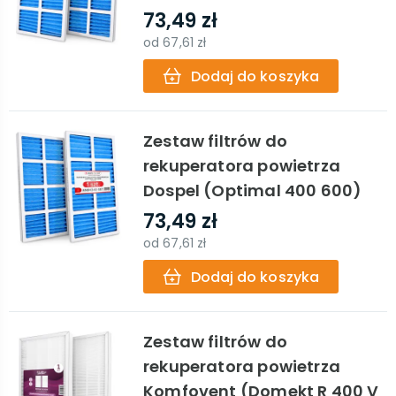
73,49 zł
od
67,61 zł
Dodaj do koszyka
Zestaw filtrów do
rekuperatora powietrza
Dospel (Optimal 400 600)
73,49 zł
od
67,61 zł
Dodaj do koszyka
Zestaw filtrów do
rekuperatora powietrza
Komfovent (Domekt R 400 V