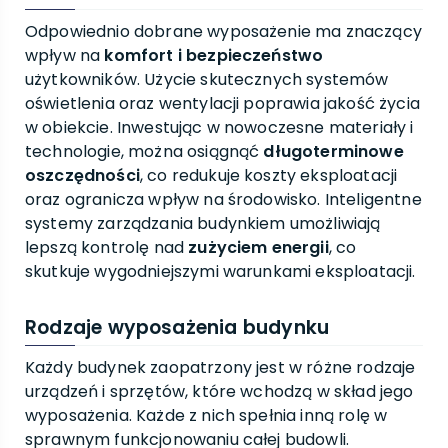
Odpowiednio dobrane wyposażenie ma znaczący
wpływ na
komfort i bezpieczeństwo
użytkowników. Użycie skutecznych systemów
oświetlenia oraz wentylacji poprawia jakość życia
w obiekcie. Inwestując w nowoczesne materiały i
technologie, można osiągnąć
długoterminowe
oszczędności
, co redukuje koszty eksploatacji
oraz ogranicza wpływ na środowisko. Inteligentne
systemy zarządzania budynkiem umożliwiają
lepszą kontrolę nad
zużyciem energii
, co
skutkuje wygodniejszymi warunkami eksploatacji.
Rodzaje wyposażenia budynku
Każdy budynek zaopatrzony jest w różne rodzaje
urządzeń i sprzętów, które wchodzą w skład jego
wyposażenia. Każde z nich spełnia inną rolę w
sprawnym funkcjonowaniu całej budowli.