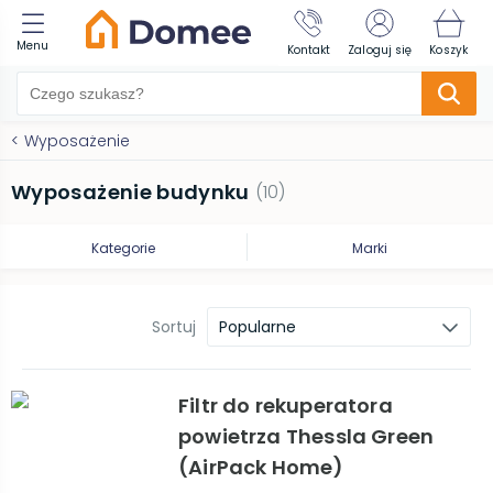
Menu
Kontakt
Zaloguj się
Koszyk
<
Wyposażenie
Wyposażenie budynku
(
10
)
Kategorie
Marki
Sortuj
Popularne
Filtr do rekuperatora
powietrza Thessla Green
(AirPack Home)