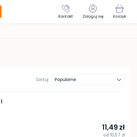
Kontakt
Zaloguj się
Koszyk
Sortuj
Popularne
l
11,49 zł
od
10,57 zł