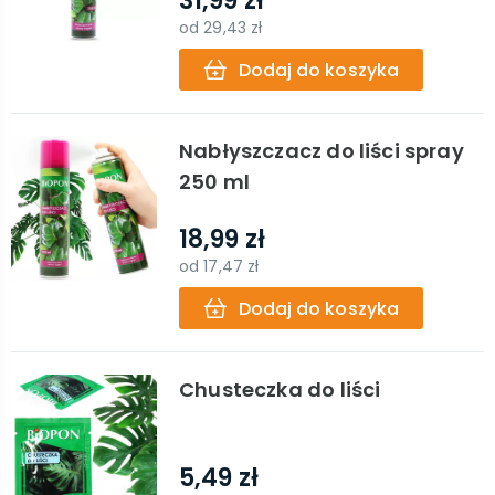
31,99 zł
od
29,43 zł
Dodaj do koszyka
Nabłyszczacz do liści spray
250 ml
18,99 zł
od
17,47 zł
Dodaj do koszyka
Chusteczka do liści
5,49 zł