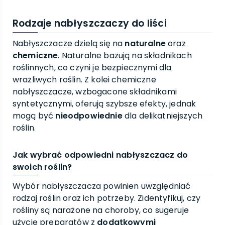
Rodzaje nabłyszczaczy do liści
Nabłyszczacze dzielą się na
naturalne
oraz
chemiczne
. Naturalne bazują na składnikach
roślinnych, co czyni je bezpiecznymi dla
wrażliwych roślin. Z kolei chemiczne
nabłyszczacze, wzbogacone składnikami
syntetycznymi, oferują szybsze efekty, jednak
mogą być
nieodpowiednie
dla delikatniejszych
roślin.
Jak wybrać odpowiedni nabłyszczacz do
swoich roślin?
Wybór nabłyszczacza powinien uwzględniać
rodzaj roślin oraz ich potrzeby. Zidentyfikuj, czy
rośliny są narażone na choroby, co sugeruje
użycie preparatów z
dodatkowymi