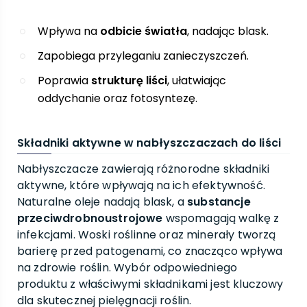
Wpływa na
odbicie światła
, nadając blask.
Zapobiega przyleganiu zanieczyszczeń.
Poprawia
strukturę liści
, ułatwiając
oddychanie oraz fotosyntezę.
Składniki aktywne w nabłyszczaczach do liści
Nabłyszczacze zawierają różnorodne składniki
aktywne, które wpływają na ich efektywność.
Naturalne oleje nadają blask, a
substancje
przeciwdrobnoustrojowe
wspomagają walkę z
infekcjami. Woski roślinne oraz minerały tworzą
barierę przed patogenami, co znacząco wpływa
na zdrowie roślin. Wybór odpowiedniego
produktu z właściwymi składnikami jest kluczowy
dla skutecznej pielęgnacji roślin.