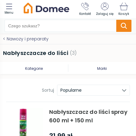
Menu
Kontakt
Zaloguj się
Koszyk
<
Nawozy i preparaty
Nabłyszczacze do liści
(
3
)
Kategorie
Marki
Sortuj
Popularne
Nabłyszczacz do liści spray
600 ml + 150 ml