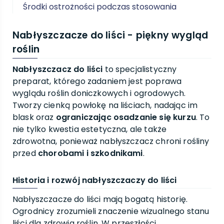
Środki ostrożności podczas stosowania
Nabłyszczacze do liści - piękny wygląd
roślin
Nabłyszczacz do liści
to specjalistyczny
preparat, którego zadaniem jest poprawa
wyglądu roślin doniczkowych i ogrodowych.
Tworzy cienką powłokę na liściach, nadając im
blask oraz
ograniczając osadzanie się kurzu
. To
nie tylko kwestia estetyczna, ale także
zdrowotna, ponieważ nabłyszczacz chroni rośliny
przed
chorobami i szkodnikami
.
Historia i rozwój nabłyszczaczy do liści
Nabłyszczacze do liści mają bogatą historię.
Ogrodnicy zrozumieli znaczenie wizualnego stanu
liści dla zdrowia roślin. W przeszłości