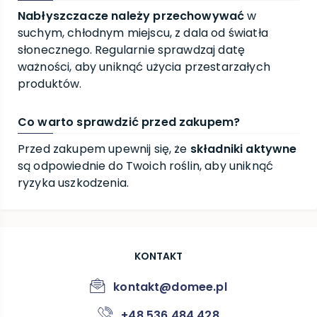
Nabłyszczacze należy przechowywać
w
suchym, chłodnym miejscu, z dala od światła
słonecznego. Regularnie sprawdzaj datę
ważności, aby uniknąć użycia przestarzałych
produktów.
Co warto sprawdzić przed zakupem?
Przed zakupem upewnij się, że
składniki aktywne
są odpowiednie do Twoich roślin, aby uniknąć
ryzyka uszkodzenia.
KONTAKT
kontakt@domee.pl
+48 536 484 428