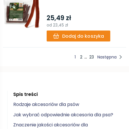
25,49 zł
od
23,45 zł
Dodaj do koszyka
...
1
2
23
Następna
Spis treści
Rodzaje akcesoriów dla psów
Jak wybrać odpowiednie akcesoria dla psa?
Znaczenie jakości akcesoriów dla