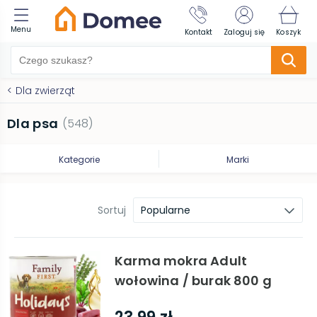
Menu
Kontakt
Zaloguj się
Koszyk
<
Dla zwierząt
Dla psa
(
548
)
Kategorie
Marki
Sortuj
Popularne
Karma mokra Adult
wołowina / burak 800 g