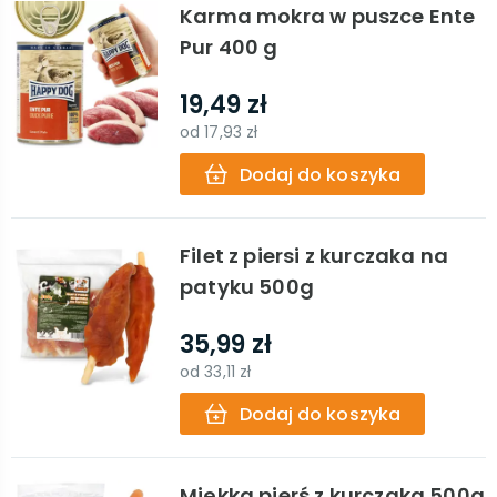
Karma mokra w puszce Ente
Pur 400 g
19,49 zł
od
17,93 zł
Dodaj do koszyka
Filet z piersi z kurczaka na
patyku 500g
35,99 zł
od
33,11 zł
Dodaj do koszyka
Miękka pierś z kurczaka 500g