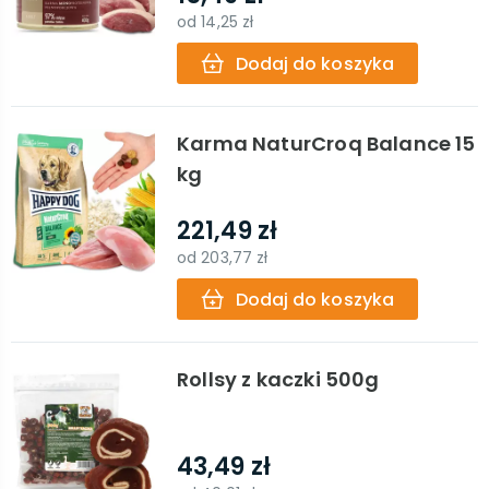
od
14,25 zł
Dodaj do koszyka
Karma NaturCroq Balance 15
kg
221,49 zł
od
203,77 zł
Dodaj do koszyka
Rollsy z kaczki 500g
43,49 zł