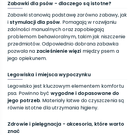
Zabawki dla psów - dlaczego są istotne?
Zabawki stanowią podstawę zarówno zabawy, jak
i
stymulacji dla psów
. Pomagają w rozwijaniu
zdolności manualnych oraz zapobiegają
problemom behawioralnym, takim jak niszczenie
przedmiotów. Odpowiednio dobrana zabawka
pozwala na
zacieśnienie więzi
między psem a
jego opiekunem.
Legowiska i miejsca wypoczynku
Legowisko jest kluczowym elementem komfortu
psa. Powinno być
wygodne i dopasowane do
jego potrzeb
. Materiały łatwe do czyszczenia są
równie istotne dla utrzymania higieny.
Zdrowie i pielęgnacja - akcesoria, które warto
znać