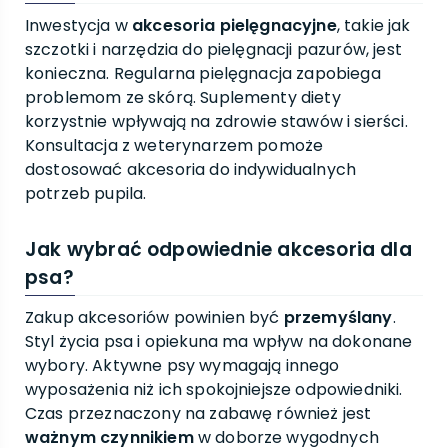
Inwestycja w
akcesoria pielęgnacyjne
, takie jak
szczotki i narzędzia do pielęgnacji pazurów, jest
konieczna. Regularna pielęgnacja zapobiega
problemom ze skórą. Suplementy diety
korzystnie wpływają na zdrowie stawów i sierści.
Konsultacja z weterynarzem pomoże
dostosować akcesoria do indywidualnych
potrzeb pupila.
Jak wybrać odpowiednie akcesoria dla
psa?
Zakup akcesoriów powinien być
przemyślany
.
Styl życia psa i opiekuna ma wpływ na dokonane
wybory. Aktywne psy wymagają innego
wyposażenia niż ich spokojniejsze odpowiedniki.
Czas przeznaczony na zabawę również jest
ważnym czynnikiem
w doborze wygodnych