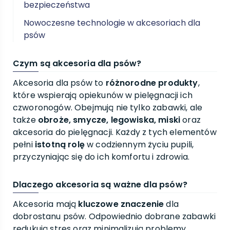
bezpieczeństwa
Nowoczesne technologie w akcesoriach dla
psów
Czym są akcesoria dla psów?
Akcesoria dla psów to
różnorodne produkty
,
które wspierają opiekunów w pielęgnacji ich
czworonogów. Obejmują nie tylko zabawki, ale
także
obroże, smycze, legowiska, miski
oraz
akcesoria do pielęgnacji. Każdy z tych elementów
pełni
istotną rolę
w codziennym życiu pupili,
przyczyniając się do ich komfortu i zdrowia.
Dlaczego akcesoria są ważne dla psów?
Akcesoria mają
kluczowe znaczenie
dla
dobrostanu psów. Odpowiednio dobrane zabawki
redukują stres oraz minimalizują problemy