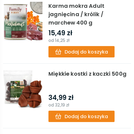
Karma mokra Adult
jagnięcina / królik /
marchew 400 g
15,49 zł
od
14,25 zł
Dodaj do koszyka
Miękkie kostki z kaczki 500g
34,99 zł
od
32,19 zł
Dodaj do koszyka