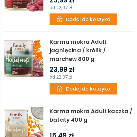
23,99 zł
od
22,07 zł
Dodaj do koszyka
Karma mokra Adult
jagnięcina / królik /
marchew 800 g
23,99 zł
od
22,07 zł
Dodaj do koszyka
Karma mokra Adult kaczka /
bataty 400 g
15,49 zł