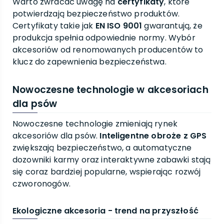
Warto zwracać uwagę na
certyfikaty
, które
potwierdzają bezpieczeństwo produktów.
Certyfikaty takie jak
EN ISO 9001
gwarantują, że
produkcja spełnia odpowiednie normy. Wybór
akcesoriów od renomowanych producentów to
klucz do zapewnienia bezpieczeństwa.
Nowoczesne technologie w akcesoriach
dla psów
Nowoczesne technologie zmieniają rynek
akcesoriów dla psów.
Inteligentne obroże z GPS
zwiększają bezpieczeństwo, a automatyczne
dozowniki karmy oraz interaktywne zabawki stają
się coraz bardziej popularne, wspierając rozwój
czworonogów.
Ekologiczne akcesoria - trend na przyszłość