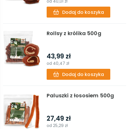
od
40,01 zł
Dodaj do koszyka
Rollsy z królika 500g
43,99 zł
od
40,47 zł
Dodaj do koszyka
Paluszki z łososiem 500g
27,49 zł
od
25,29 zł