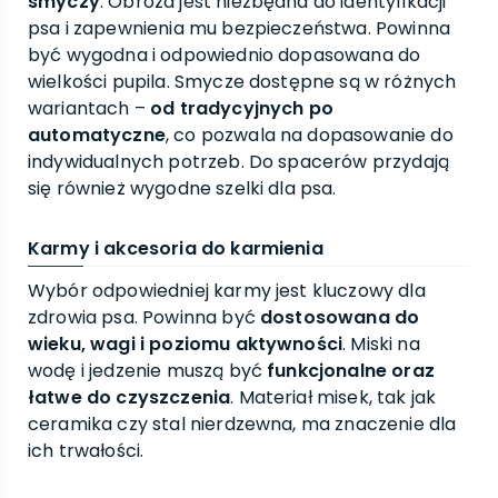
smyczy
. Obroża jest niezbędna do identyfikacji
psa i zapewnienia mu bezpieczeństwa. Powinna
być wygodna i odpowiednio dopasowana do
wielkości pupila. Smycze dostępne są w różnych
wariantach –
od tradycyjnych po
automatyczne
, co pozwala na dopasowanie do
indywidualnych potrzeb. Do spacerów przydają
się również wygodne szelki dla psa.
Karmy i akcesoria do karmienia
Wybór odpowiedniej karmy jest kluczowy dla
zdrowia psa. Powinna być
dostosowana do
wieku, wagi i poziomu aktywności
. Miski na
wodę i jedzenie muszą być
funkcjonalne oraz
łatwe do czyszczenia
. Materiał misek, tak jak
ceramika czy stal nierdzewna, ma znaczenie dla
ich trwałości.