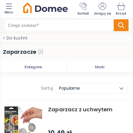
Menu
Kontakt
Zaloguj się
Koszyk
<
Do kuchni
Zaparzacze
(
1
)
Kategorie
Marki
Sortuj
Popularne
Zaparzacz z uchwytem