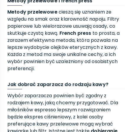
Metody przelewowe i french press
Metody przelewowe
cieszą się uznaniem ze
względu na smak oraz klarowność napoju. Filtry
papierowe lub wielorazowe usuwają osady, co
skutkuje czystą kawą.
French press
to prosta, a
zarazem efektywna metoda, która pozwala na
lepsze wydobycie olejków eterycznych z kawy.
Każda z metod ma swoje unikalne cechy, a ich
wybór powinien być uzależniony od osobistych
preferencji.
Jak dobrać zaparzacz do rodzaju kawy?
Wybór zaparzacza powinien być zgodny z
rodzajem kawy, jaką chcemy przygotować. Dla
miłośników espresso lepszym rozwiązaniem
będzie ekspres ciśnieniowy, z kolei osoby
preferujące kawy przelewowe mogą wybrać
kawiarkę lub filtr. Istotne jest także
dobieranie