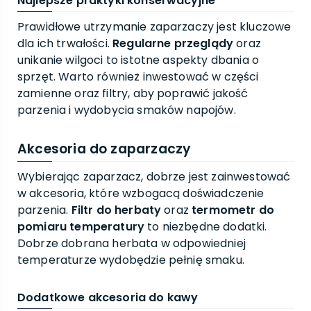
Najlepsze praktyki konserwacyjne
Prawidłowe utrzymanie zaparzaczy jest kluczowe
dla ich trwałości.
Regularne przeglądy
oraz
unikanie wilgoci to istotne aspekty dbania o
sprzęt. Warto również inwestować w części
zamienne oraz filtry, aby poprawić jakość
parzenia i wydobycia smaków napojów.
Akcesoria do zaparzaczy
Wybierając zaparzacz, dobrze jest zainwestować
w akcesoria, które wzbogacą doświadczenie
parzenia.
Filtr do herbaty
oraz
termometr do
pomiaru temperatury
to niezbędne dodatki.
Dobrze dobrana herbata w odpowiedniej
temperaturze wydobędzie pełnię smaku.
Dodatkowe akcesoria do kawy