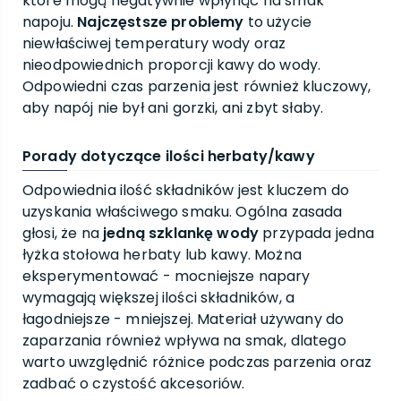
które mogą negatywnie wpłynąć na smak
napoju.
Najczęstsze problemy
to użycie
niewłaściwej temperatury wody oraz
nieodpowiednich proporcji kawy do wody.
Odpowiedni czas parzenia jest również kluczowy,
aby napój nie był ani gorzki, ani zbyt słaby.
Porady dotyczące ilości herbaty/kawy
Odpowiednia ilość składników jest kluczem do
uzyskania właściwego smaku. Ogólna zasada
głosi, że na
jedną szklankę wody
przypada jedna
łyżka stołowa herbaty lub kawy. Można
eksperymentować - mocniejsze napary
wymagają większej ilości składników, a
łagodniejsze - mniejszej. Materiał używany do
zaparzania również wpływa na smak, dlatego
warto uwzględnić różnice podczas parzenia oraz
zadbać o czystość akcesoriów.