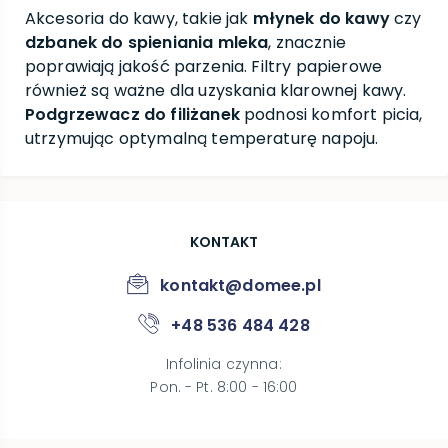
Akcesoria do kawy, takie jak
młynek do kawy
czy
dzbanek do spieniania mleka
, znacznie
poprawiają jakość parzenia. Filtry papierowe
również są ważne dla uzyskania klarownej kawy.
Podgrzewacz do filiżanek
podnosi komfort picia,
utrzymując optymalną temperaturę napoju.
KONTAKT
kontakt@domee.pl
+48 536 484 428
Infolinia czynna
:
Pon. - Pt. 8:00 - 16:00