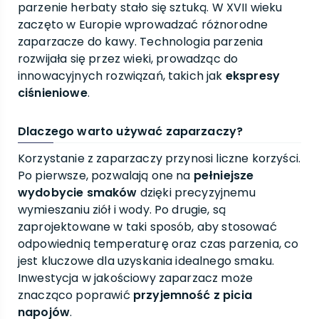
parzenie herbaty stało się sztuką. W XVII wieku
zaczęto w Europie wprowadzać różnorodne
zaparzacze do kawy. Technologia parzenia
rozwijała się przez wieki, prowadząc do
innowacyjnych rozwiązań, takich jak
ekspresy
ciśnieniowe
.
Dlaczego warto używać zaparzaczy?
Korzystanie z zaparzaczy przynosi liczne korzyści.
Po pierwsze, pozwalają one na
pełniejsze
wydobycie smaków
dzięki precyzyjnemu
wymieszaniu ziół i wody. Po drugie, są
zaprojektowane w taki sposób, aby stosować
odpowiednią temperaturę oraz czas parzenia, co
jest kluczowe dla uzyskania idealnego smaku.
Inwestycja w jakościowy zaparzacz może
znacząco poprawić
przyjemność z picia
napojów
.