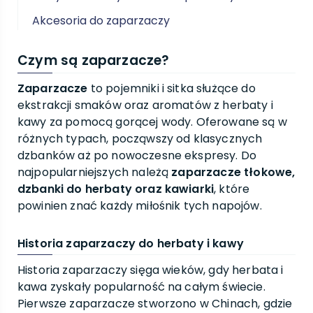
Akcesoria do zaparzaczy
Czym są zaparzacze?
Zaparzacze
to pojemniki i sitka służące do
ekstrakcji smaków oraz aromatów z herbaty i
kawy za pomocą gorącej wody. Oferowane są w
różnych typach, począwszy od klasycznych
dzbanków aż po nowoczesne ekspresy. Do
najpopularniejszych należą
zaparzacze tłokowe,
dzbanki do herbaty oraz kawiarki
, które
powinien znać każdy miłośnik tych napojów.
Historia zaparzaczy do herbaty i kawy
Historia zaparzaczy sięga wieków, gdy herbata i
kawa zyskały popularność na całym świecie.
Pierwsze zaparzacze stworzono w Chinach, gdzie