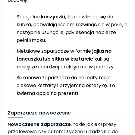
budowę:
Specjalne
koszyczki,
które wkłada się do
kubka, pozwalają liściom rozwinąć się w pełni, a
następnie usunąć je, gdy esencja nabierze
pełni smaku.
Metalowe zaparzacze w formie
jajka na
łańcuszku lub sitka w kształcie kuli
są
mniejsze i bardziej praktyczne w podróży.
Silikonowe zaparzacze do herbaty mają
ciekawe kształty i przyjemną estetykę. To
świetna opcja na prezent!
Zaparzacze nowoczesne
Nowoczesne zaparzacze
, takie jak ekspresy
przelewowe czy automatyczne urządzenia do