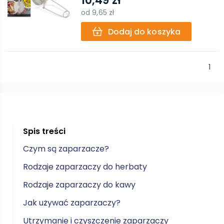
10,49 zł
od
9,65 zł
Dodaj do koszyka
1
Spis treści
Czym są zaparzacze?
Rodzaje zaparzaczy do herbaty
Rodzaje zaparzaczy do kawy
Jak używać zaparzaczy?
Utrzymanie i czyszczenie zaparzaczy