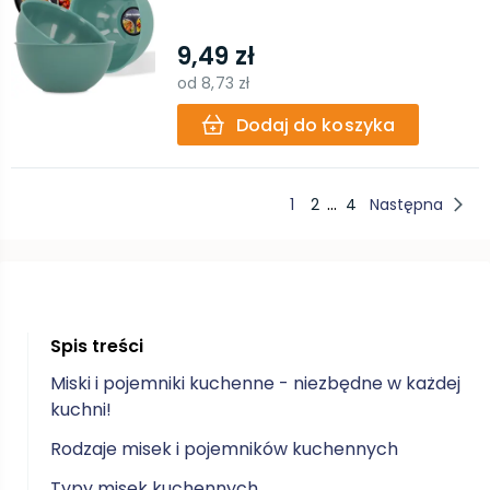
9,49 zł
od
8,73 zł
Dodaj do koszyka
...
1
2
4
Następna
Spis treści
Miski i pojemniki kuchenne - niezbędne w każdej
kuchni!
Rodzaje misek i pojemników kuchennych
Typy misek kuchennych