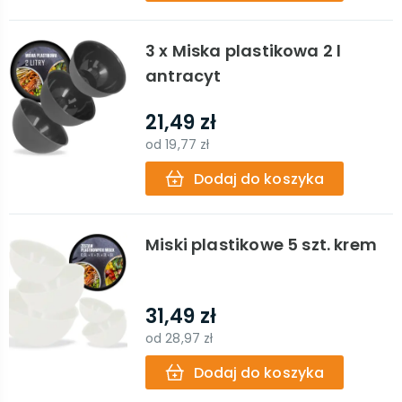
3 x Miska plastikowa 2 l
antracyt
21,49 zł
od
19,77 zł
Dodaj do koszyka
Miski plastikowe 5 szt. krem
31,49 zł
od
28,97 zł
Dodaj do koszyka