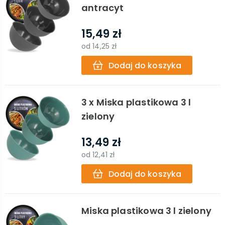
antracyt
15,49 zł
od
14,25 zł
Dodaj do koszyka
3 x Miska plastikowa 3 l
zielony
13,49 zł
od
12,41 zł
Dodaj do koszyka
Miska plastikowa 3 l zielony