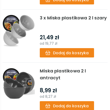
3 x Miska plastikowa 2 l szary
21,49 zł
od
19,77 zł
Dodaj do koszyka
Miska plastikowa 2 l
antracyt
8,99 zł
od
8,27 zł
Dodaj do koszyka