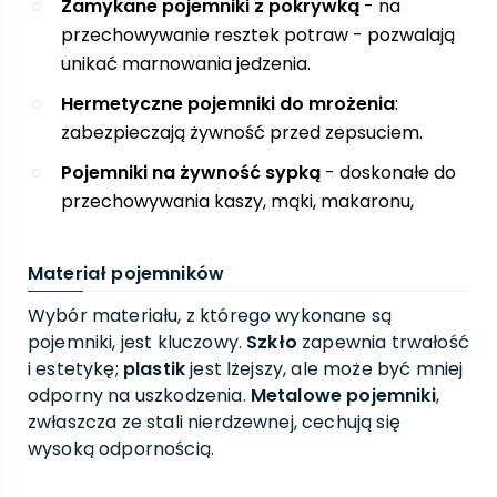
Zamykane pojemniki z pokrywką
- na
przechowywanie resztek potraw - pozwalają
unikać marnowania jedzenia.
Hermetyczne pojemniki do mrożenia
:
zabezpieczają żywność przed zepsuciem.
Pojemniki na żywność sypką
- doskonałe do
przechowywania kaszy, mąki, makaronu,
Materiał pojemników
Wybór materiału, z którego wykonane są
pojemniki, jest kluczowy.
Szkło
zapewnia trwałość
i estetykę;
plastik
jest lżejszy, ale może być mniej
odporny na uszkodzenia.
Metalowe pojemniki
,
zwłaszcza ze stali nierdzewnej, cechują się
wysoką odpornością.