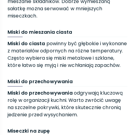
mieszanie składników. Dobrze wymieszaną
sałatkę można serwować w mniejszych
miseczkach.
Miski do mieszania ciasta
Miski do ciasta
powinny być głębokie i wykonane
z materiałów odpornych na różne temperatury.
Często wybiera się miski metalowe i szklane,
które łatwo się myją i nie wchłaniają zapachów.
Miski do przechowywania
Miski do przechowywania
odgrywają kluczową
rolę w organizacji kuchni. Warto zwrócić uwagę
na szczelne pokrywki, które skutecznie chronią
jedzenie przed wysychaniem.
Miseczki na zupę