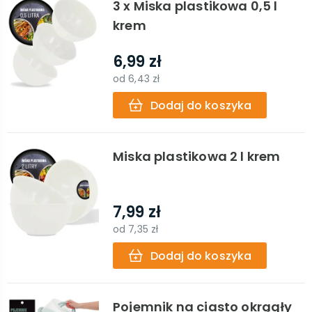
3 x Miska plastikowa 0,5 l
krem
6,99 zł
od
6,43 zł
Dodaj do koszyka
Miska plastikowa 2 l krem
7,99 zł
od
7,35 zł
Dodaj do koszyka
Pojemnik na ciasto okrągły