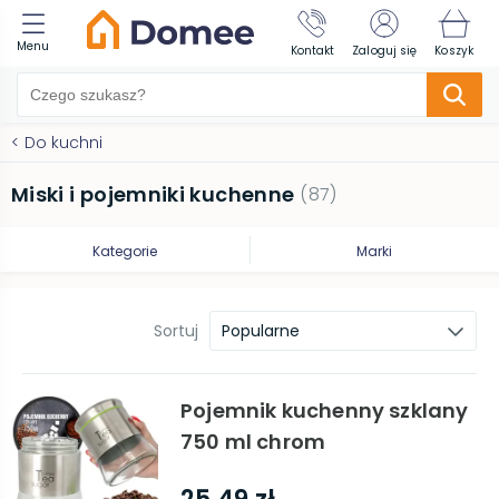
Menu
Kontakt
Zaloguj się
Koszyk
<
Do kuchni
Miski i pojemniki kuchenne
(
87
)
Kategorie
Marki
Sortuj
Popularne
Pojemnik kuchenny szklany
750 ml chrom