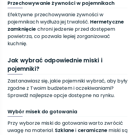
Przechowywanie żywności w pojemnikach
Efektywne przechowywanie żywności w
pojemnikach wydłuża jej trwałość.
Hermetyczne
zamknięcie
chroni jedzenie przed dostępem
powietrza, co pozwala lepiej zorganizować
kuchnię.
Jak wybrać odpowiednie miski i
pojemniki?
Zastanawiasz się, jakie pojemniki wybrać, aby były
zgodne z Twoim budżetem i oczekiwaniami?
Sprawdź najlepsze opcje dostępne na rynku.
Wybór misek do gotowania
Przy wyborze miski do gotowania warto zwrócić
uwagę na materiał.
Szklane
i
ceramiczne
miski są