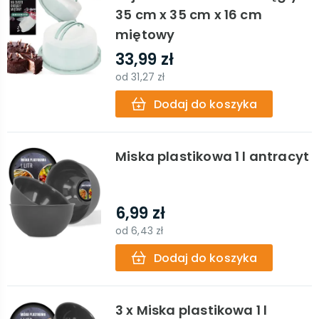
35 cm x 35 cm x 16 cm
miętowy
33,99 zł
od
31,27 zł
Dodaj do koszyka
Miska plastikowa 1 l antracyt
6,99 zł
od
6,43 zł
Dodaj do koszyka
3 x Miska plastikowa 1 l