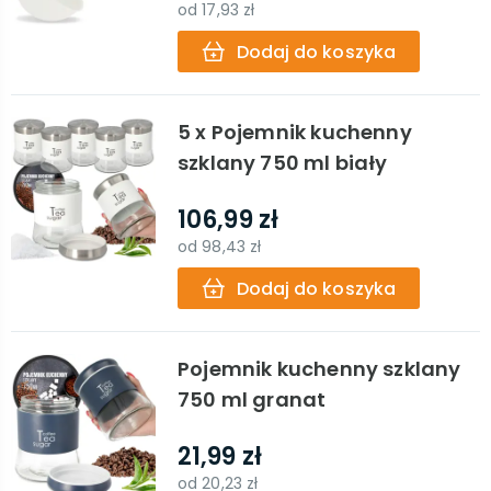
od
17,93 zł
Dodaj do koszyka
5 x Pojemnik kuchenny
szklany 750 ml biały
106,99 zł
od
98,43 zł
Dodaj do koszyka
Pojemnik kuchenny szklany
750 ml granat
21,99 zł
od
20,23 zł