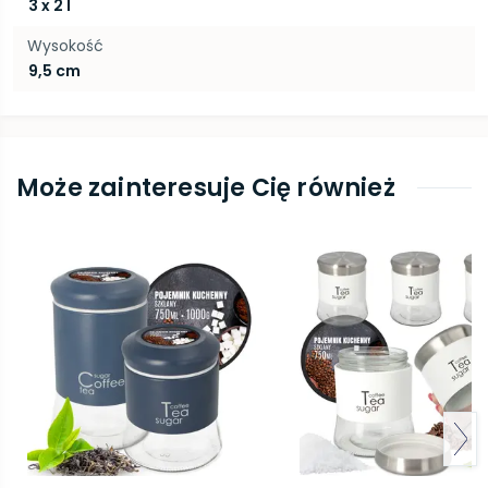
3 x 2 l
Wysokość
9,5 cm
Może zainteresuje Cię również