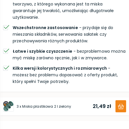
tworzywo, z którego wykonana jest ta miska
gwarantuje jej trwałość, umożliwiając długotrwałe
użytkowanie.
Wszechstronne zastosowanie
- przydaje się do
mieszania składników, serwowania sałatek czy
przechowywania różnych produktów.
Łatwe i szybkie czyszczenie
- bezproblemowo można
myć miskę zarówno ręcznie, jak i w zmywarce.
Kilka wersji kolorystycznych i rozmiarowych
-
możesz bez problemu dopasować z oferty produkt,
który spełni Twoje potrzeby.
21,49 zł
3 x Miska plastikowa 2 l zielony