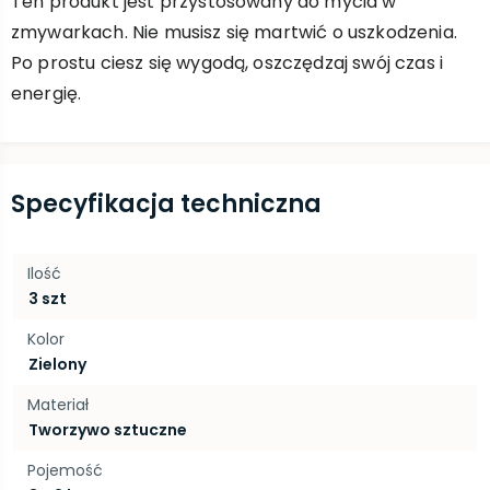
Ten produkt jest przystosowany do mycia w
zmywarkach. Nie musisz się martwić o uszkodzenia.
Po prostu ciesz się wygodą, oszczędzaj swój czas i
energię.
Specyfikacja techniczna
Ilość
3 szt
Kolor
Zielony
Materiał
Tworzywo sztuczne
Pojemość