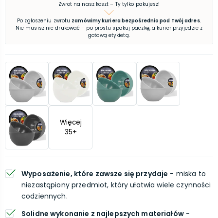
Zwrot na nasz koszt – Ty tylko pakujesz!
Po zgłoszeniu zwrotu
zamówimy kuriera bezpośrednio pod Twój adres
.
Nie musisz nic drukować – po prostu spakuj paczkę, a kurier przyjedzie z
gotową etykietą.
Więcej
35
+
Wyposażenie, które zawsze się przydaje
- miska to
niezastąpiony przedmiot, który ułatwia wiele czynności
codziennych.
Solidne wykonanie z najlepszych materiałów
-