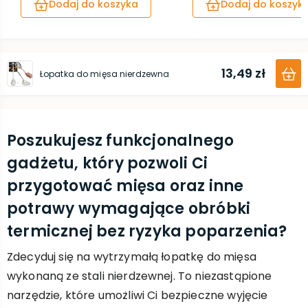
Dodaj do koszyka
Dodaj do koszyk
13,49 zł
Łopatka do mięsa nierdzewna
Poszukujesz funkcjonalnego
gadżetu, który pozwoli Ci
przygotować mięsa oraz inne
potrawy wymagające obróbki
termicznej bez ryzyka poparzenia?
Zdecyduj się na wytrzymałą łopatkę do mięsa
wykonaną ze stali nierdzewnej. To niezastąpione
narzędzie, które umożliwi Ci bezpieczne wyjęcie