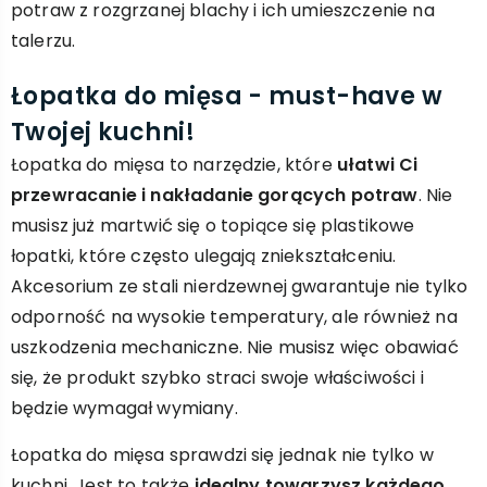
potraw z rozgrzanej blachy i ich umieszczenie na
talerzu.
Łopatka do mięsa - must-have w
Twojej kuchni!
Łopatka do mięsa to narzędzie, które
ułatwi Ci
przewracanie i nakładanie gorących potraw
. Nie
musisz już martwić się o topiące się plastikowe
łopatki, które często ulegają zniekształceniu.
Akcesorium ze stali nierdzewnej gwarantuje nie tylko
odporność na wysokie temperatury, ale również na
uszkodzenia mechaniczne. Nie musisz więc obawiać
się, że produkt szybko straci swoje właściwości i
będzie wymagał wymiany.
Łopatka do mięsa sprawdzi się jednak nie tylko w
kuchni. Jest to także
idealny towarzysz każdego