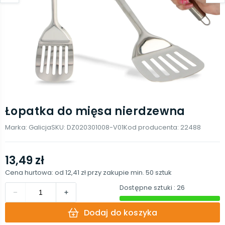
Łopatka do mięsa nierdzewna
Marka:
Galicja
SKU:
DZ020301008-V01
Kod producenta:
22488
13,49 zł
Cena hurtowa: od
12,41 zł
przy zakupie min.
50
sztuk
Dostępne sztuki
: 26
Dodaj do koszyka