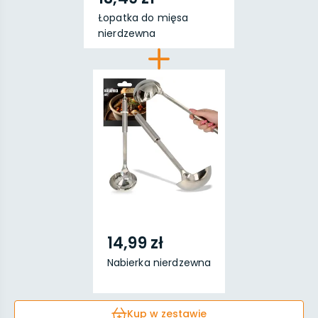
Łopatka do mięsa
nierdzewna
14,99 zł
Nabierka nierdzewna
Kup w zestawie