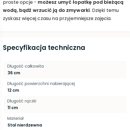
proste opcje -
możesz umyć łopatkę pod bieżącą
wodą, bądź wrzucić ją do zmywarki
. Dzięki temu
zyskasz więcej czasu na przyjemniejsze zajęcia.
Specyfikacja techniczna
Długość całkowita
36 cm
Długość powierzchni nabierającej
12 cm
Długość rączki
11 cm
Materiał
Stal nierdzewna