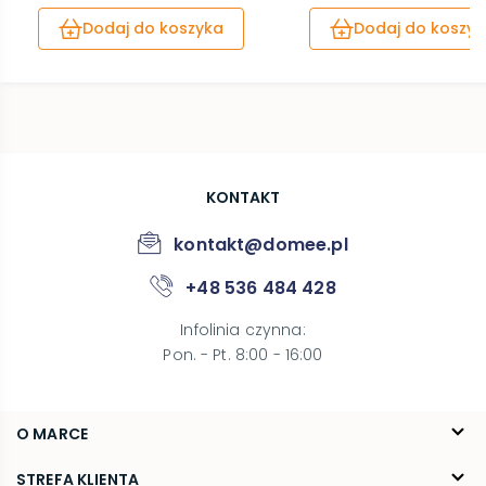
Dodaj do koszyka
Dodaj do koszyk
KONTAKT
kontakt@domee.pl
+48 536 484 428
Infolinia czynna
:
Pon. - Pt. 8:00 - 16:00
O MARCE
O nas
STREFA KLIENTA