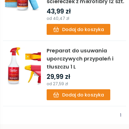
ściereczek z mikrofibry 12 szt.
43,99 zł
od
40,47 zł
Dodaj do koszyka
Preparat do usuwania
uporczywych przypaleń i
tłuszczu 1 L
29,99 zł
od
27,59 zł
Dodaj do koszyka
1