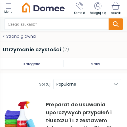
Menu
Kontakt
Zaloguj się
Koszyk
<
Strona główna
Utrzymanie czystości
(
2
)
Kategorie
Marki
Sortuj
Popularne
Preparat do usuwania
uporczywych przypaleń i
tłuszczu 1 L z zestawem