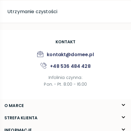
Utrzymanie czystości
KONTAKT
kontakt@domee.pl
+48 536 484 428
Infolinia czynna
:
Pon. - Pt. 8:00 - 16:00
O MARCE
O nas
STREFA KLIENTA
Blog
FAQ
INFORMACJE