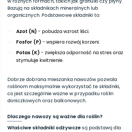
w różnych formach, takich jak granulki czy płyny.
Bazują na składnikach mineralnych lub
organicznych. Podstawowe składniki to:
Azot (N)
- pobudza wzrost liści.
Fosfor (P)
- wspiera rozwój korzeni.
Potas (K)
- zwiększa odporność na stres oraz
stymuluje kwitnienie.
Dobrze dobrana mieszanka nawozów pozwala
roślinom maksymalnie wykorzystać te składniki,
co jest szczególnie ważne w przypadku roślin
doniczkowych oraz balkonowych.
Dlaczego nawozy są ważne dla roślin?
Właściwe składniki odżywcze
są podstawą dla