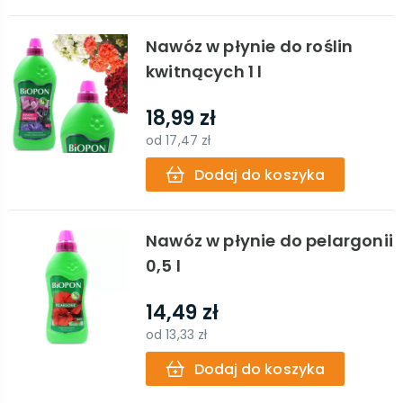
Nawóz w płynie do roślin
kwitnących 1 l
18,99 zł
od
17,47 zł
Dodaj do koszyka
Nawóz w płynie do pelargonii
0,5 l
14,49 zł
od
13,33 zł
Dodaj do koszyka