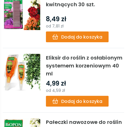
kwitnących 30 szt.
8,49 zł
od
7,81 zł
Dodaj do koszyka
Eliksir do roślin z osłabionym
systemem korzeniowym 40
ml
4,99 zł
od
4,59 zł
Dodaj do koszyka
Pałeczki nawozowe do roślin