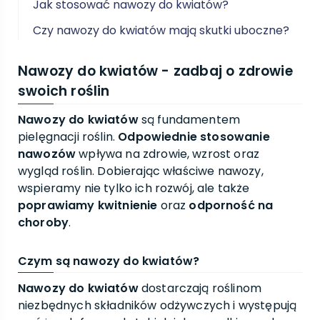
Jak stosować nawozy do kwiatów?
Czy nawozy do kwiatów mają skutki uboczne?
Nawozy do kwiatów - zadbaj o zdrowie
swoich roślin
Nawozy do kwiatów
są fundamentem
pielęgnacji roślin.
Odpowiednie stosowanie
nawozów
wpływa na zdrowie, wzrost oraz
wygląd roślin. Dobierając właściwe nawozy,
wspieramy nie tylko ich rozwój, ale także
poprawiamy kwitnienie
oraz
odporność na
choroby
.
Czym są nawozy do kwiatów?
Nawozy do kwiatów
dostarczają roślinom
niezbędnych składników odżywczych i występują