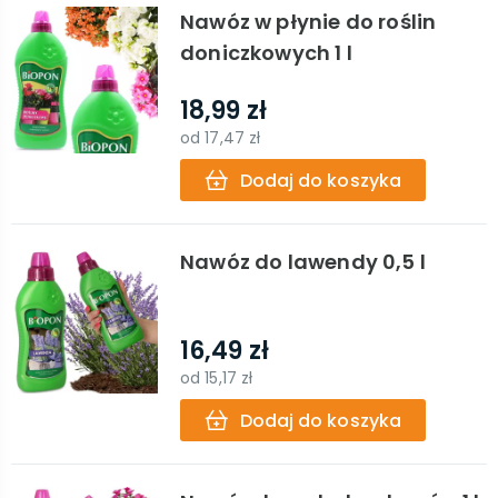
Nawóz w płynie do roślin
doniczkowych 1 l
18,99 zł
od
17,47 zł
Dodaj do koszyka
Nawóz do lawendy 0,5 l
16,49 zł
od
15,17 zł
Dodaj do koszyka