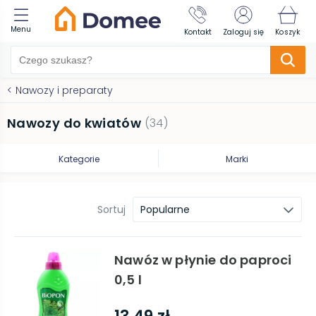
Menu
Kontakt
Zaloguj się
Koszyk
<
Nawozy i preparaty
Nawozy do kwiatów
(
34
)
Kategorie
Marki
Sortuj
Popularne
Nawóz w płynie do paproci
0,5 l