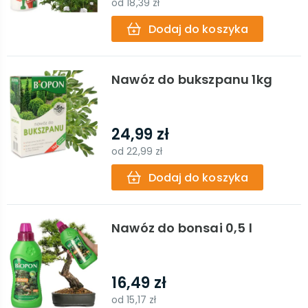
od
18,39 zł
Dodaj do koszyka
Nawóz do bukszpanu 1kg
24,99 zł
od
22,99 zł
Dodaj do koszyka
Nawóz do bonsai 0,5 l
16,49 zł
od
15,17 zł