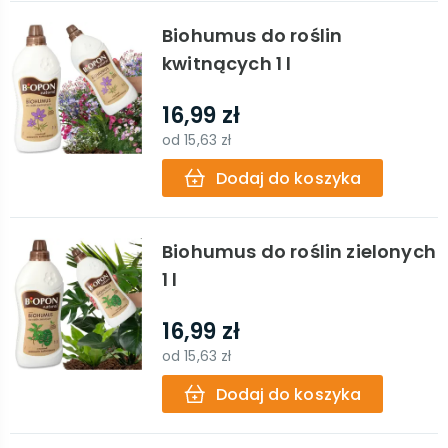
Biohumus do roślin
kwitnących 1 l
16,99 zł
od
15,63 zł
Dodaj do koszyka
Biohumus do roślin zielonych
1 l
16,99 zł
od
15,63 zł
Dodaj do koszyka