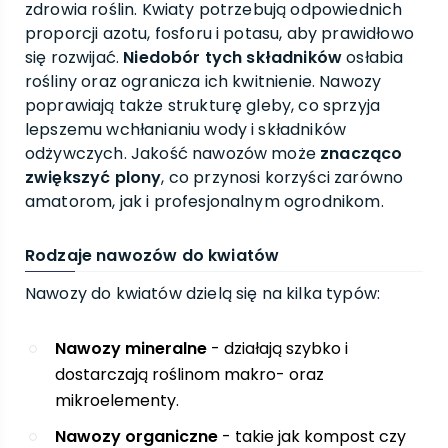
zdrowia roślin. Kwiaty potrzebują odpowiednich
proporcji azotu, fosforu i potasu, aby prawidłowo
się rozwijać.
Niedobór tych składników
osłabia
rośliny oraz ogranicza ich kwitnienie. Nawozy
poprawiają także strukturę gleby, co sprzyja
lepszemu wchłanianiu wody i składników
odżywczych. Jakość nawozów może
znacząco
zwiększyć plony
, co przynosi korzyści zarówno
amatorom, jak i profesjonalnym ogrodnikom.
Rodzaje nawozów do kwiatów
Nawozy do kwiatów dzielą się na kilka typów:
Nawozy mineralne
- działają szybko i
dostarczają roślinom makro- oraz
mikroelementy.
Nawozy organiczne
- takie jak kompost czy