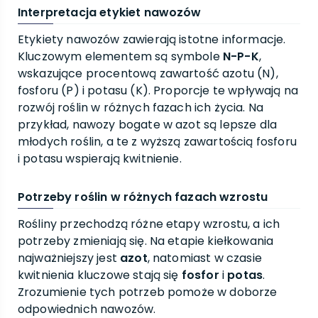
Interpretacja etykiet nawozów
Etykiety nawozów zawierają istotne informacje.
Kluczowym elementem są symbole
N-P-K
,
wskazujące procentową zawartość azotu (N),
fosforu (P) i potasu (K). Proporcje te wpływają na
rozwój roślin w różnych fazach ich życia. Na
przykład, nawozy bogate w azot są lepsze dla
młodych roślin, a te z wyższą zawartością fosforu
i potasu wspierają kwitnienie.
Potrzeby roślin w różnych fazach wzrostu
Rośliny przechodzą różne etapy wzrostu, a ich
potrzeby zmieniają się. Na etapie kiełkowania
najważniejszy jest
azot
, natomiast w czasie
kwitnienia kluczowe stają się
fosfor
i
potas
.
Zrozumienie tych potrzeb pomoże w doborze
odpowiednich nawozów.