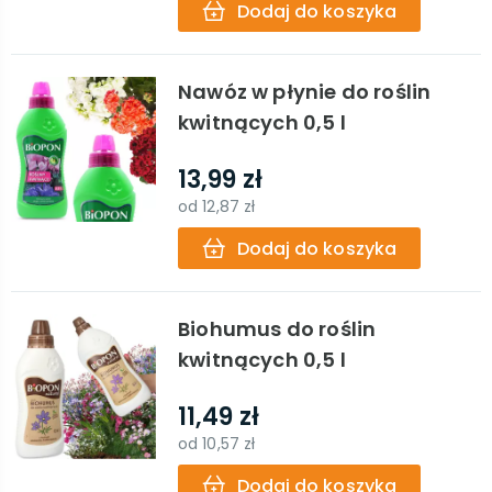
Dodaj do koszyka
Nawóz w płynie do roślin
kwitnących 0,5 l
13,99 zł
od
12,87 zł
Dodaj do koszyka
Biohumus do roślin
kwitnących 0,5 l
11,49 zł
od
10,57 zł
Dodaj do koszyka