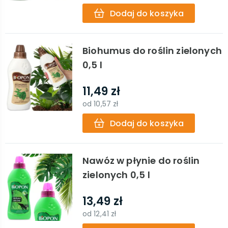
Dodaj do koszyka
Biohumus do roślin zielonych
0,5 l
11,49 zł
od
10,57 zł
Dodaj do koszyka
Nawóz w płynie do roślin
zielonych 0,5 l
13,49 zł
od
12,41 zł