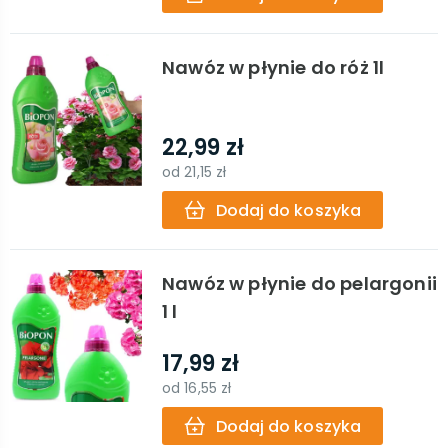
Nawóz w płynie do róż 1l
22,99 zł
od
21,15 zł
Dodaj do koszyka
Nawóz w płynie do pelargonii
1 l
17,99 zł
od
16,55 zł
Dodaj do koszyka