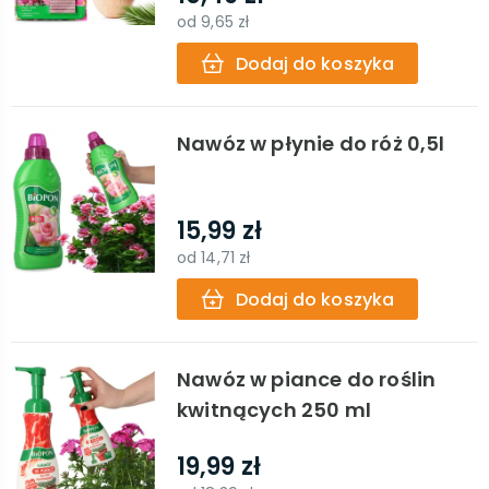
od
9,65 zł
Dodaj do koszyka
Nawóz w płynie do róż 0,5l
15,99 zł
od
14,71 zł
Dodaj do koszyka
Nawóz w piance do roślin
kwitnących 250 ml
19,99 zł