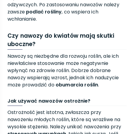
odżywczych. Po zastosowaniu nawozów należy
zawsze
podlać rośliny
, co wspiera ich
wchłanianie.
Czy nawozy do kwiatów mają skutki
uboczne?
Nawozy są niezbędne dla rozwoju roślin, ale ich
niewłaściwe stosowanie może negatywnie
wpłynąć na zdrowie roślin. Dobrze dobrane
nawozy wspierają wzrost, jednak ich nadużycie
może prowadzić do
obumarcia roślin
.
Jak używać nawozów ostrożnie?
Ostrożność jest istotna, zwłaszcza przy
nawożeniu młodych roślin, które są wrażliwe na
wysokie stężenia. Należy unikać nawożenia przy
stresowych warunkach
, takich jak susza. Jeśli