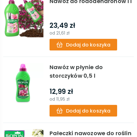
Nawóz do rododendronów 1 l
23,49 zł
od
21,61 zł
Dodaj do koszyka
Nawóz w płynie do
storczyków 0,5 l
12,99 zł
od
11,95 zł
Dodaj do koszyka
Pałeczki nawozowe do roślin