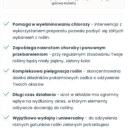
gotową etykietą.
Pomaga w wyeliminowaniu chlorozy
- interwencja z
wykorzystaniem preparatu pozwala pozbyć się żółtych
wybarwień z roślin.
Zapobiega nawrotom choroby i ponownym
przebarwieniom
- przy regularnym stosowaniu Twoje
rośliny będą miały piękny, zielony kolor.
Kompleksowa pielęgnacja roślin
- skoncentrowana
dawka składników pokarmowych zadba o odżywienie
Twoich okazów.
Długi czas działania
- azot w składzie ma ogromny
wpływ na wydłużony okres, w którym elementy
odżywcze docierają do rośliny.
Wyjątkowo wydajny i uniwersalny
- do odżywienia
różnych gatunków roślin zielonych potrzebujesz