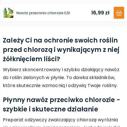
16,99 zł
Nawóz przeciwko chlorozie 0,5l
Zależy Ci na ochronie swoich roślin
przed chlorozą i wynikającym z niej
żółknięciem liści?
Wybierz skoncentrowany i szybko działający nawóz
do roślin zielonych w płynie. To dawka składników,
które skutecznie wzmocnią i odżywią Twoje rośliny.
Płynny nawóz przeciwko chlorozie -
szybkie i skuteczne działanie
Preparat odżywczy zwalczający chlorozę wyróżnia