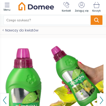
Menu
Kontakt
Zaloguj się
Koszyk
<
Nawozy do kwiatów