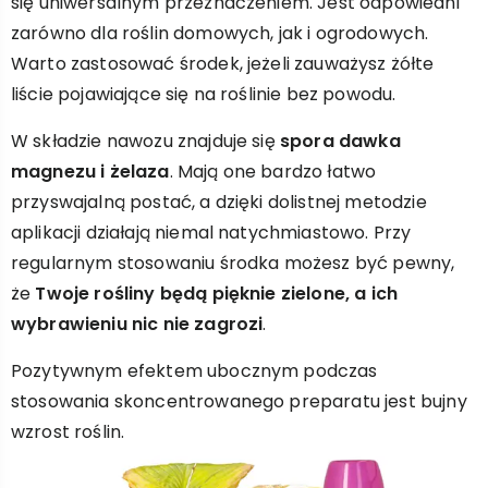
się uniwersalnym przeznaczeniem. Jest odpowiedni
zarówno dla roślin domowych, jak i ogrodowych.
Warto zastosować środek, jeżeli zauważysz żółte
liście pojawiające się na roślinie bez powodu.
W składzie nawozu znajduje się
spora dawka
magnezu i żelaza
. Mają one bardzo łatwo
przyswajalną postać, a dzięki dolistnej metodzie
aplikacji działają niemal natychmiastowo. Przy
regularnym stosowaniu środka możesz być pewny,
że
Twoje rośliny będą pięknie zielone, a ich
wybrawieniu nic nie zagrozi
.
Pozytywnym efektem ubocznym podczas
stosowania skoncentrowanego preparatu jest bujny
wzrost roślin.