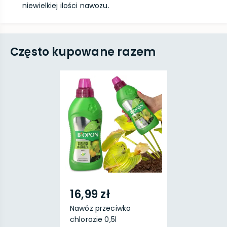
niewielkiej ilości nawozu.
Często kupowane razem
16,99 zł
Nawóz przeciwko
chlorozie 0,5l