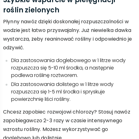
roślin zielonych
Płynny nawóz dzięki doskonałej rozpuszczalności w
wodzie jest łatwo przyswajalny. Już niewielka dawka
wystarcza, żeby reaninować rośliny i odpowiednio je
odżywić.
Dla zastosowania doglebowego w 1 litrze wody
rozpuszcza się 5-10 ml środka, a następnie
podlewa roślinę roztworem.
Dla zastosowania dolistego w 1 litrze wody
rozpuszcza się 1-5 ml środka i spryskuje
powierzchnię liści rośliny.
Chcesz zapobiec rozwojowi chlorozy? Stosuj nawóz
zapobiegawczo 2-3 razy w czasie intensywnego
wzrostu rośliny. Możesz wykorzystywać go
doglebowo lub dolistnie.