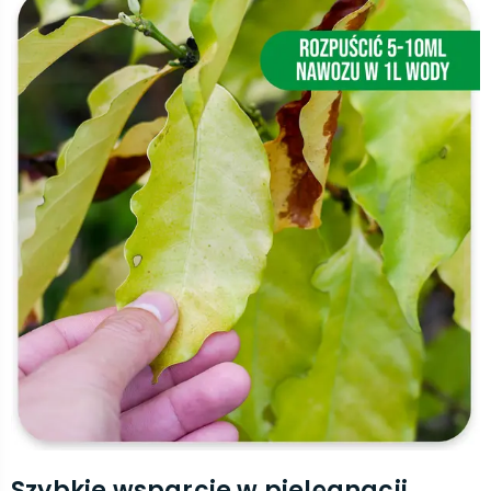
Szybkie wsparcie w pielęgnacji