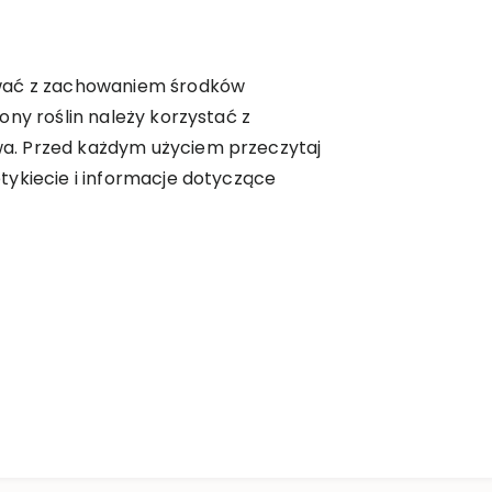
wać z zachowaniem środków
ony roślin należy korzystać z
. Przed każdym użyciem przeczytaj
tykiecie i informacje dotyczące