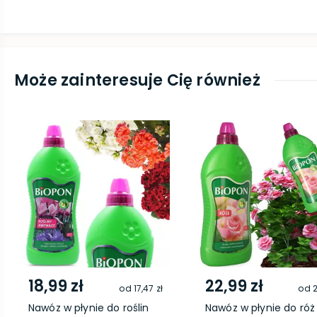
Może zainteresuje Cię również
18,99 zł
22,99 zł
od
17,47 zł
od
2
Nawóz w płynie do roślin
Nawóz w płynie do róż 