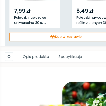
7,99 zł
8,49 zł
Pałeczki nawozowe
Pałeczki nawozo
uniwersalne 30 szt.
roślin zielonych 30
Kup w zestawie
Opis produktu
Specyfikacja