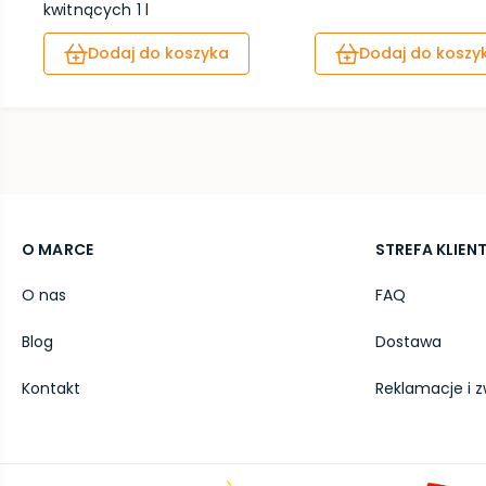
kwitnących 1 l
Dodaj do koszyka
Dodaj do koszy
O MARCE
STREFA KLIEN
O nas
FAQ
Blog
Dostawa
Kontakt
Reklamacje i z