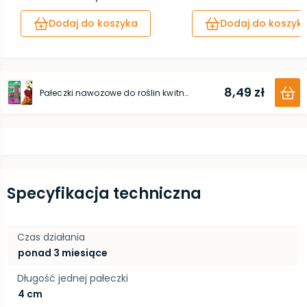
Dodaj do koszyka
Dodaj do koszyk
8,49 zł
Pałeczki nawozowe do roślin kwitnących 30 szt.
Specyfikacja techniczna
Czas działania
ponad 3 miesiące
Długość jednej pałeczki
4 cm