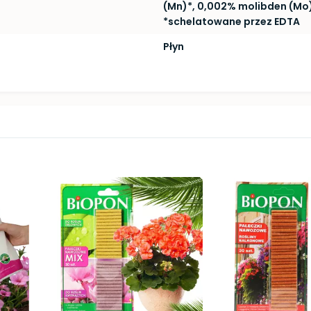
(Mn)*, 0,002% molibden (Mo),
*schelatowane przez EDTA
Płyn