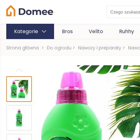
Kategorie
Bros
Vellto
Ruhhy
Strona główna
>
Do ogrodu
>
Nawozy i preparaty
>
Nawo