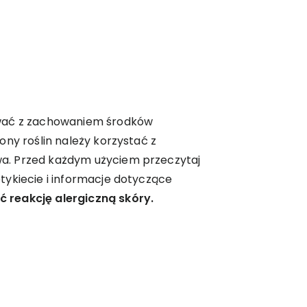
wać z zachowaniem środków
ony roślin należy korzystać z
. Przed każdym użyciem przeczytaj
tykiecie i informacje dotyczące
reakcję alergiczną skóry.