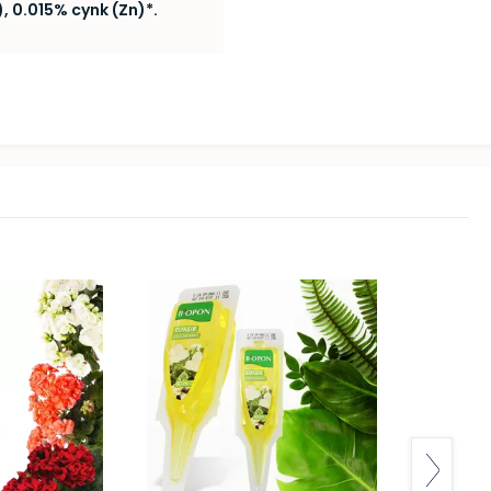
 0.015% cynk (Zn)*.