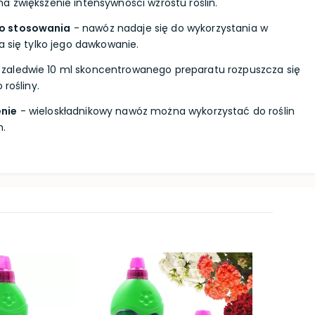
a zwiększenie intensywności wzrostu roślin.
o stosowania
- nawóz nadaje się do wykorzystania w
a się tylko jego dawkowanie.
 zaledwie 10 ml skoncentrowanego preparatu rozpuszcza się
 rośliny.
nie
- wieloskładnikowy nawóz można wykorzystać do roślin
h.