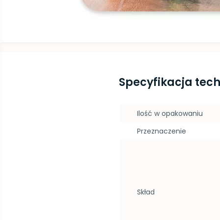
Specyfikacja tec
Ilość w opakowaniu
Przeznaczenie
Skład