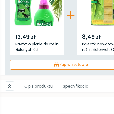
13,49 zł
8,49 zł
Nawóz w płynie do roślin
Pałeczki nawozo
zielonych 0,5 l
roślin zielonych 30
Kup w zestawie
Opis produktu
Specyfikacja