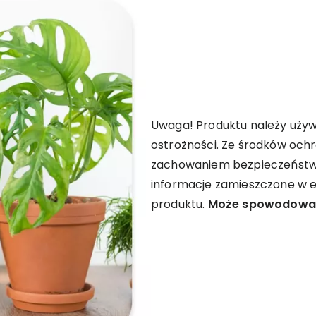
Uwaga! Produktu należy uży
ostrożności. Ze środków ochr
zachowaniem bezpieczeństwa
informacje zamieszczone w e
produktu.
Może spowodować 