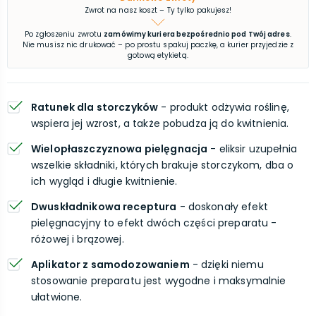
Zwrot na nasz koszt – Ty tylko pakujesz!
Po zgłoszeniu zwrotu
zamówimy kuriera bezpośrednio pod Twój adres
.
Nie musisz nic drukować – po prostu spakuj paczkę, a kurier przyjedzie z
gotową etykietą.
Ratunek dla storczyków
- produkt odżywia roślinę,
wspiera jej wzrost, a także pobudza ją do kwitnienia.
Wielopłaszczyznowa pielęgnacja
- eliksir uzupełnia
wszelkie składniki, których brakuje storczykom, dba o
ich wygląd i długie kwitnienie.
Dwuskładnikowa receptura
- doskonały efekt
pielęgnacyjny to efekt dwóch części preparatu -
różowej i brązowej.
Aplikator z samodozowaniem
- dzięki niemu
stosowanie preparatu jest wygodne i maksymalnie
ułatwione.