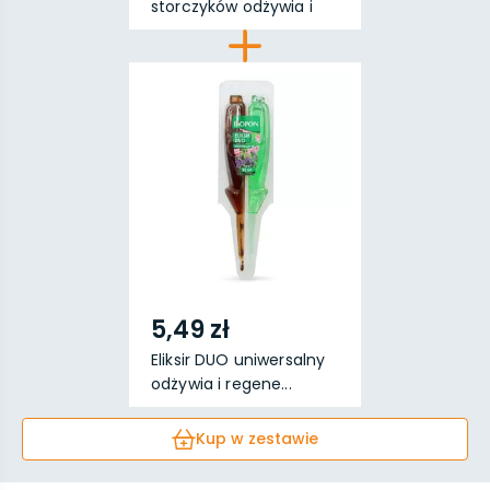
storczyków odżywia i
rege...
5,49 zł
Eliksir DUO uniwersalny
odżywia i regene...
Kup w zestawie