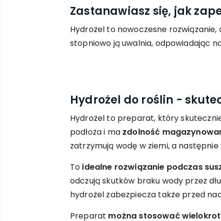
Zastanawiasz się, jak za
Hydrożel to nowoczesne rozwiązanie, 
stopniowo ją uwalnia, odpowiadając na
Hydrożel do roślin - skut
Hydrożel to preparat, który skuteczn
podłoża i ma
zdolność magazynowan
zatrzymują wodę w ziemi, a następnie 
To
idealne rozwiązanie podczas sus
odczują skutków braku wody przez dłuż
hydrożel zabezpiecza także przed n
Preparat
można stosować wielokrot