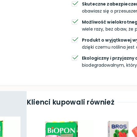
Skuteczne zabezpieczeni
obawiasz się o przesuszeni
Możliwość wielokrotne
wiele razy, bez obaw, że p
Produkt o wyjątkowej w
dzięki czemu roślina jes
Ekologiczny i przyjazny
biodegradowalnym, który
Klienci kupowali również