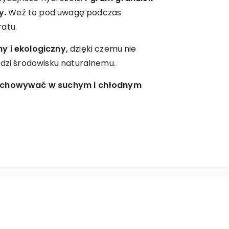
y.
Weź to pod uwagę podczas
atu.
 i ekologiczny,
dzięki czemu nie
odzi środowisku naturalnemu.
zechowywać w suchym i chłodnym