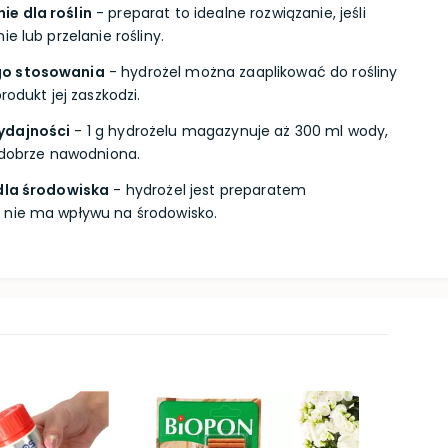
e dla roślin
- preparat to idealne rozwiązanie, jeśli
e lub przelanie rośliny.
go stosowania
- hydrożel można zaaplikować do rośliny
rodukt jej zaszkodzi.
ydajności
- 1 g hydrożelu magazynuje aż 300 ml wody,
t dobrze nawodniona.
 dla środowiska
- hydrożel jest preparatem
 nie ma wpływu na środowisko.