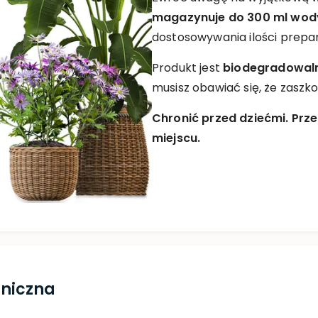
magazynuje do 300 ml wod
dostosowywania ilości prepar
Produkt jest
biodegradowalny
musisz obawiać się, że zaszk
Chronić przed dziećmi. Pr
miejscu.
hniczna