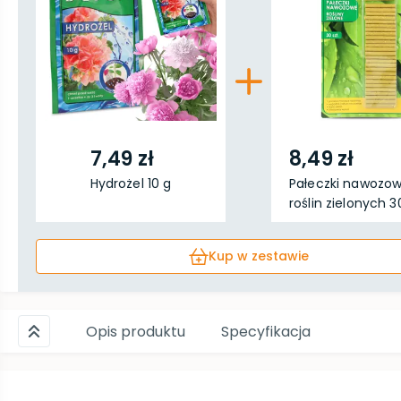
7,49 zł
8,49 zł
Hydrożel 10 g
Pałeczki nawozo
roślin zielonych 30
Kup w zestawie
Opis produktu
Specyfikacja