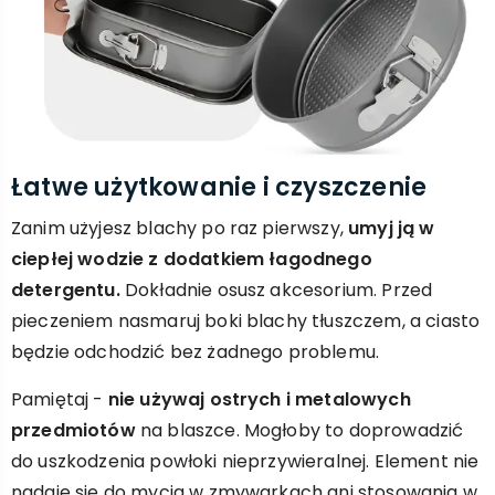
Łatwe użytkowanie i czyszczenie
Zanim użyjesz blachy po raz pierwszy,
umyj ją w
ciepłej wodzie z dodatkiem łagodnego
detergentu.
Dokładnie osusz akcesorium. Przed
pieczeniem nasmaruj boki blachy tłuszczem, a ciasto
będzie odchodzić bez żadnego problemu.
Pamiętaj -
nie używaj ostrych i metalowych
przedmiotów
na blaszce. Mogłoby to doprowadzić
do uszkodzenia powłoki nieprzywieralnej. Element nie
nadaje się do mycia w zmywarkach ani stosowania w