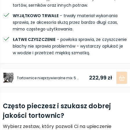
tortów, serników oraz innych potraw.
WYJĄTKOWO TRWAŁE
- trwały materiał wykonania
sprawia, że akcesoria służą przez bardzo długi czas,
mimo częstego użytkowania.
ŁATWE CZYSZCZENIE
- powłoka sprawia, że czyszczenie
blachy nie sprawia problemów - wystarczy opłukać je
w wodzie i przetrzeć miękką szmatką.
222,99 zł
Tortownice nieprzywieralne mix 5 szt.
Często pieczesz i szukasz dobrej
jakości tortownic?
Wybierz zestaw, który pozwoli Ci na upieczenie