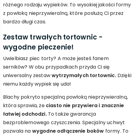
różnego rodzaju wypieków. To wysokiej jakości formy
z powłoką nieprzywieralną, które posłużą Ci przez
bardzo długi czas.
Zestaw trwałych tortownic -
wygodne pieczenie!
Uwielbiasz piec torty? A może jesteś fanem
serników? W obu przypadkach przyda Ci się
uniwersalny zestaw
wytrzymałych tortownic.
Dzięki
niemu każdy wypiek się uda!
Blachy pokryto specjalną powłoką nieprzywieralną,
która sprawia, że
ciasto nie przywiera i znacznie
łatwiej odchodzi.
To także gwarancja
bezproblemowego czyszczenia. Specjalny uchwyt
pozwala na
wygodne odłączenie boków
formy. To