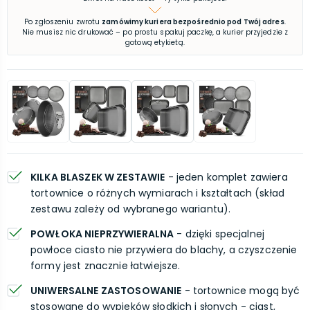
Po zgłoszeniu zwrotu
zamówimy kuriera bezpośrednio pod Twój adres
.
Nie musisz nic drukować – po prostu spakuj paczkę, a kurier przyjedzie z
gotową etykietą.
KILKA BLASZEK W ZESTAWIE
- jeden komplet zawiera
tortownice o różnych wymiarach i kształtach (skład
zestawu zależy od wybranego wariantu).
POWŁOKA NIEPRZYWIERALNA
- dzięki specjalnej
powłoce ciasto nie przywiera do blachy, a czyszczenie
formy jest znacznie łatwiejsze.
UNIWERSALNE ZASTOSOWANIE
- tortownice mogą być
stosowane do wypieków słodkich i słonych - ciast,