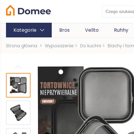
Kategorie
Bros
Vellto
Ruhhy
Strona główna
>
Wyposażenie
>
Do kuchni
>
Blachy i for