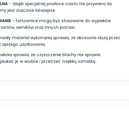
ALNA
- dzięki specjalnej powłoce ciasto nie przywiera do
my jest znacznie łatwiejsze.
WANIE
- tortownice mogą być stosowane do wypieków
, tortów, serników oraz innych potraw.
rwały materiał wykonania sprawia, że akcesoria służą przez
 częstego użytkowania.
włoka sprawia, że czyszczenie blachy nie sprawia
łukać je w wodzie i przetrzeć miękką szmatką.