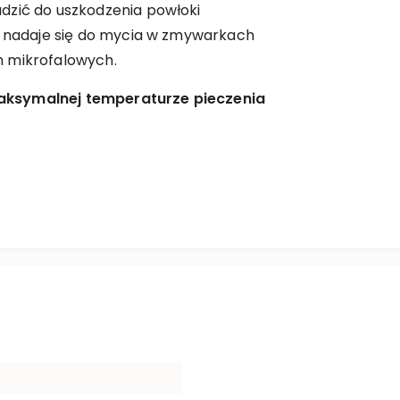
dzić do uszkodzenia powłoki
ie nadaje się do mycia w zmywarkach
h mikrofalowych.
ksymalnej temperaturze pieczenia