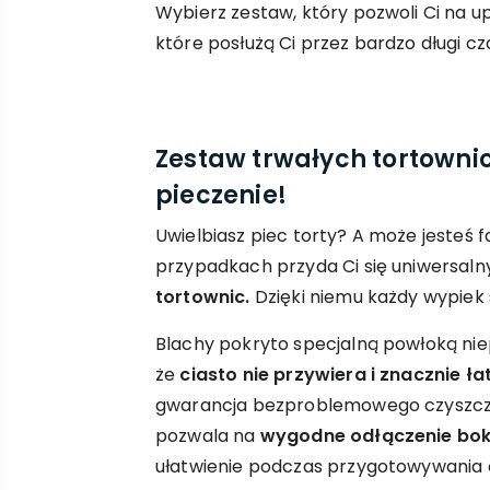
Wybierz zestaw, który pozwoli Ci na u
które posłużą Ci przez bardzo długi cz
Zestaw trwałych tortowni
pieczenie!
Uwielbiasz piec torty? A może jesteś
przypadkach przyda Ci się uniwersal
tortownic.
Dzięki niemu każdy wypiek 
Blachy pokryto specjalną powłoką niep
że
ciasto nie przywiera i znacznie ła
gwarancja bezproblemowego czyszcze
pozwala na
wygodne odłączenie bo
ułatwienie podczas przygotowywania c