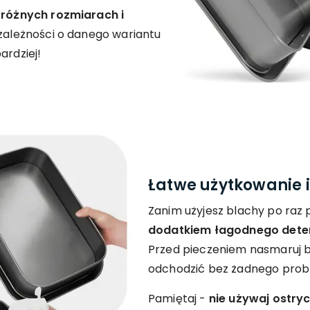
w różnych rozmiarach i
 zależności o danego wariantu
ardziej!
Łatwe użytkowanie i
Zanim użyjesz blachy po raz 
dodatkiem łagodnego dete
Przed pieczeniem nasmaruj bo
odchodzić bez żadnego prob
Pamiętaj -
nie używaj ostry