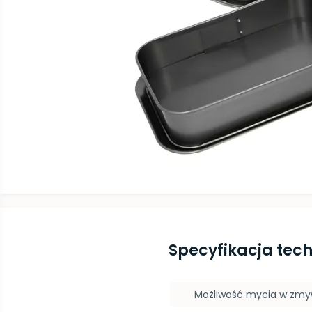
Specyfikacja tec
Możliwość mycia w zm