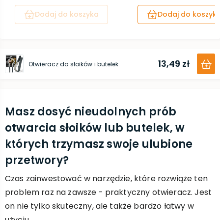
Dodaj do koszyka
Dodaj do koszyk
13,49 zł
Otwieracz do słoików i butelek
Masz dosyć nieudolnych prób
otwarcia słoików lub butelek, w
których trzymasz swoje ulubione
przetwory?
Czas zainwestować w narzędzie, które rozwiąże ten
problem raz na zawsze - praktyczny otwieracz. Jest
on nie tylko skuteczny, ale także bardzo łatwy w
użyciu.