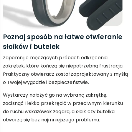
Poznaj sposób na łatwe otwieranie
słoików i butelek
Zapomnij o męczących próbach odkręcenia
zakrętek, które kończą się niepotrzebną frustracją.
Praktyczny otwieracz został zaprojektowany z myślą
o Twojej wygodzie i bezpieczeństwie.
Wystarczy nałożyć go na wybraną zakrętkę,
zacisnąć i lekko przekręcić w przeciwnym kierunku
do ruchu wskazówek zegara, a słoik czy butelka
otworzą się bez najmniejszego problemu.