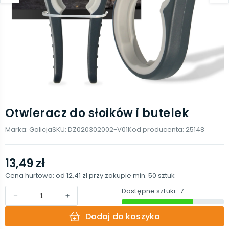
Otwieracz do słoików i butelek
Marka:
Galicja
SKU:
DZ020302002-V01
Kod producenta:
25148
13,49 zł
Cena hurtowa: od
12,41 zł
przy zakupie min.
50
sztuk
Dostępne sztuki
: 7
Dodaj do koszyka