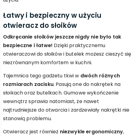
Łatwy i bezpieczny w użyciu
otwieracz do słoików
Odkręcanie słoików jeszcze nigdy nie było tak
bezpieczne i łatwe!
Dzięki praktycznemu
otwieraczowi do słoików i butelek możesz cieszyć się
niezrównanym komfortem w kuchni.
Tajemnica tego gadżetu tkwi w
dwóch różnych
rozmiarach zacisku
. Pasują one do nakrętek na
słoikach oraz butelkach. Gumowe wykończenie
wewnątrz sprawia natomiast, że nawet
najtrudniejsze do otwarcia i zardzewiały nakrętki nie
stanowią problemu.
Otwieracz jest również
niezwykle ergonomiczny
,