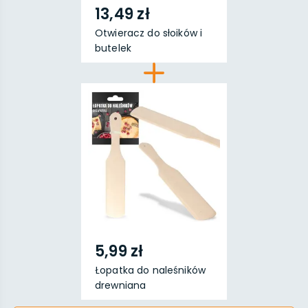
13,49 zł
Otwieracz do słoików i
butelek
5,99 zł
Łopatka do naleśników
drewniana