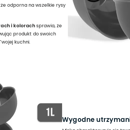
kże odporna na wszelkie rysy
ach i kolorach
sprawia, że
ując produkt do swoich
Twojej kuchni.
Wygodne utrzymanie