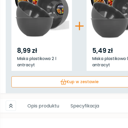
8,99 zł
5,49 zł
Miska plastikowa 2 l
Miska plastikowa 0
antracyt
antracyt
Kup w zestawie
Opis produktu
Specyfikacja