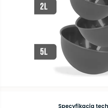
Specyfikacja tec