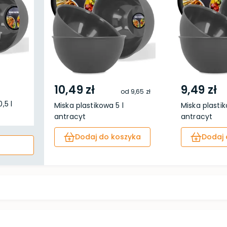
10,49 zł
9,49 zł
od
9,65 zł
,5 l
Miska plastikowa 5 l
Miska plastik
antracyt
antracyt
Dodaj do koszyka
Dodaj 