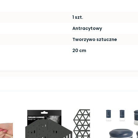
1 szt.
Antracytowy
Tworzywo sztuczne
20 cm