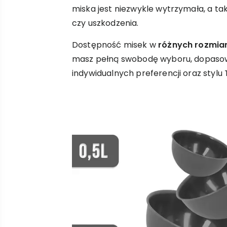
miska jest niezwykle wytrzymała, a ta
czy uszkodzenia.
Dostępność misek w
różnych rozmiar
masz pełną swobodę wyboru, dopasow
indywidualnych preferencji oraz stylu 