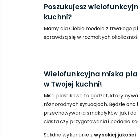
Poszukujesz wielofunkcyj
kuchni?
Mamy dla Ciebie modele z trwałego pl
sprawdzą się w rozmaitych okolicznoś
Wielofunkcyjna miska pl
w Twojej kuchni!
Misa plastikowa to gadżet, który byw
różnorodnych sytuacjach. Będzie ona 
przechowywania smakołyków, jak i do
ciasta czy przygotowania i podania sa
Solidne wykonanie z
wysokiej jakośc