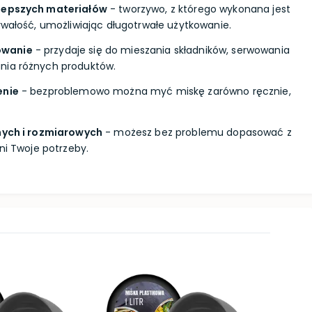
jlepszych materiałów
- tworzywo, z którego wykonana jest
trwałość, umożliwiając długotrwałe użytkowanie.
owanie
- przydaje się do mieszania składników, serwowania
nia różnych produktów.
enie
- bezproblemowo można myć miskę zarówno ręcznie,
znych i rozmiarowych
- możesz bez problemu dopasować z
łni Twoje potrzeby.