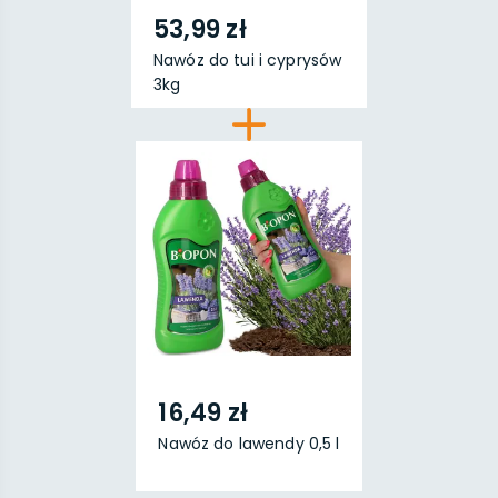
53,99 zł
Nawóz do tui i cyprysów
3kg
16,49 zł
Nawóz do lawendy 0,5 l