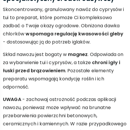
Skoncentrowany, granulowany nawóz do cyprysów i
tui to preparat, które pomoże Ci kompleksowo
zadbać o Twoje okazy ogrodowe. Obniżona dawka
chlorków
wspomaga regulację kwasowości gleby
- dostosowując ją do potrzeb iglaków.
Skład nawozu jest bogaty w
magnez
. Odpowiada on
za wybarwienie tui i cyprysów, a także
chroni igły i
łuski przed brązowieniem
. Pozostałe elementy
preparatu wspomagają kondycję roślin i ich
odporność.
UWAGA
- zachowaj ostrożność podczas aplikacji
nawozu, ponieważ może wpływać na brunatne
przebarwienia powierzchni betonowych,
ceramicznych i kamiennych. W razie przypadkowego