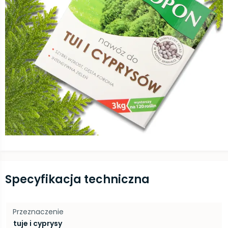
Specyfikacja techniczna
Przeznaczenie
tuje i cyprysy