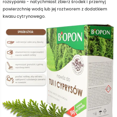
rozsypania - natychmiast zbierz środek i przemyj
powierzchnię wodą lub jej roztworem z dodatkiem
kwasu cytrynowego.