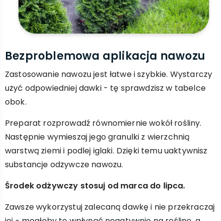
Bezproblemowa aplikacja nawozu
Zastosowanie nawozu jest łatwe i szybkie. Wystarczy
użyć odpowiedniej dawki - tę sprawdzisz w tabelce
obok.
Preparat rozprowadź równomiernie wokół rośliny.
Następnie wymieszaj jego granulki z wierzchnią
warstwą ziemi i podlej iglaki. Dzięki temu uaktywnisz
substancje odżywcze nawozu.
Środek odżywczy stosuj od marca do lipca.
Zawsze wykorzystuj zalecaną dawkę i nie przekraczaj
jej - mogłoby to wpłynąć negatywnie na roślinę, a