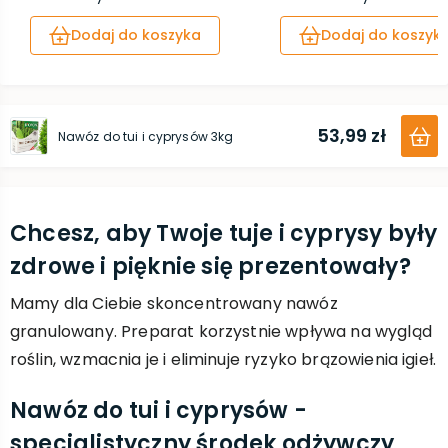
Dodaj do koszyka
Dodaj do koszyk
53,99 zł
Nawóz do tui i cyprysów 3kg
Chcesz, aby Twoje tuje i cyprysy były
zdrowe i pięknie się prezentowały?
Mamy dla Ciebie skoncentrowany nawóz
granulowany. Preparat korzystnie wpływa na wygląd
roślin, wzmacnia je i eliminuje ryzyko brązowienia igieł.
Nawóz do tui i cyprysów -
specjalistyczny środek odżywczy