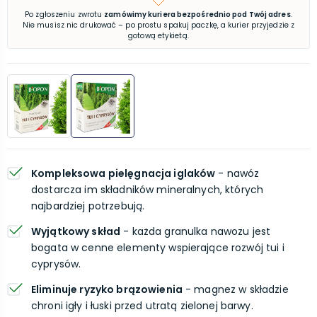
Po zgłoszeniu zwrotu
zamówimy kuriera bezpośrednio pod Twój adres
.
Nie musisz nic drukować – po prostu spakuj paczkę, a kurier przyjedzie z
gotową etykietą.
Kompleksowa pielęgnacja iglaków
- nawóz
dostarcza im składników mineralnych, których
najbardziej potrzebują.
Wyjątkowy skład
- każda granulka nawozu jest
bogata w cenne elementy wspierające rozwój tui i
cyprysów.
Eliminuje ryzyko brązowienia
- magnez w składzie
chroni igły i łuski przed utratą zielonej barwy.