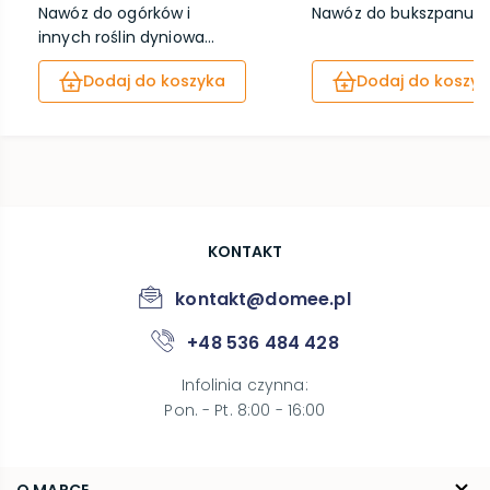
Nawóz do ogórków i
Nawóz do bukszpanu 1
innych roślin dyniowa...
Dodaj do koszyka
Dodaj do koszyk
KONTAKT
kontakt@domee.pl
+48 536 484 428
Infolinia czynna
:
Pon. - Pt. 8:00 - 16:00