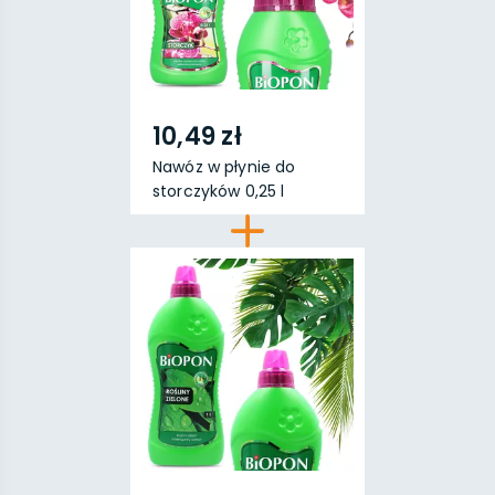
10,49 zł
Nawóz w płynie do
storczyków 0,25 l