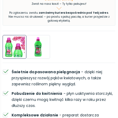
Zwrot na nasz koszt – Ty tylko pakujesz!
Po zgłoszeniu zwrotu
zamówimy kuriera bezpośrednio pod Twój adres
.
Nie musisz nic drukować – po prostu spakuj paczkę, a kurier przyjedzie z
gotową etykietą.
Świetnie dopasowana pielęgnacja
- dzięki niej
przyspieszysz rozwój pąków kwiatowych, a także
zapewnisz roślinom piękny wygląd.
Pobudzenie do kwitnienia
- płyn uaktywnia storczyki,
dzięki czemu mogą kwitnąć kilka razy w roku przez
dłuższy czas.
Kompleksowe działanie
- preparat dostarcza