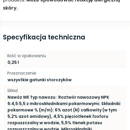
skóry.
Specyfikacja techniczna
Ilość w opakowaniu
0,25 l
Przeznaczenie
wszystkie gatunki storczyków
Skład
Nawóz WE Typ nawozu : Roztwór nawozowy NPK
6:4,5:5,5 z mikroskładnikami pokarmowymi. Składniki
pokarmowe % (m/m): 6% azot (N) całkowity (w tym
5,2% azot amidowy), 4,5% pięciotlenek fosforu
rozpuszczalny w wodzie, 5,5% tlenek potasu
rozpuszczalny w wodzie. Mikroskładniki