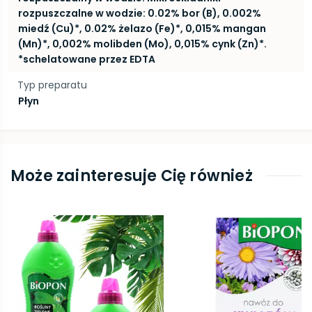
rozpuszczalne w wodzie: 0.02% bor (B), 0.002%
miedź (Cu)*, 0.02% żelazo (Fe)*, 0,015% mangan
(Mn)*, 0,002% molibden (Mo), 0,015% cynk (Zn)*.
*schelatowane przez EDTA
Typ preparatu
Płyn
Może zainteresuje Cię również