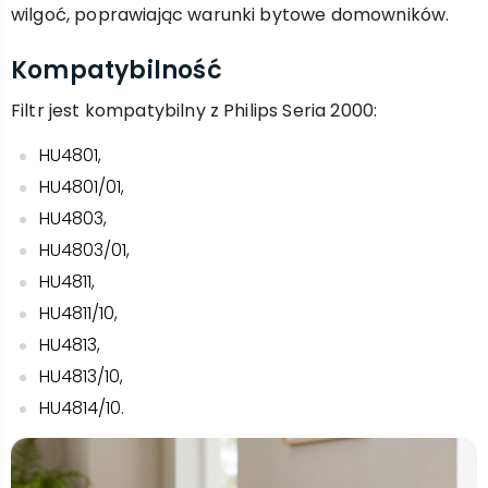
wilgoć, poprawiając warunki bytowe domowników.
Kompatybilność
Filtr jest kompatybilny z Philips Seria 2000:
HU4801,
HU4801/01,
HU4803,
HU4803/01,
HU4811,
HU4811/10,
HU4813,
HU4813/10,
HU4814/10.