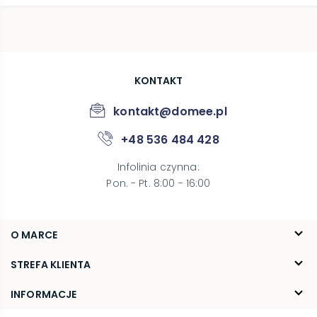
KONTAKT
kontakt@domee.pl
+48 536 484 428
Infolinia czynna
:
Pon. - Pt. 8:00 - 16:00
O MARCE
O nas
STREFA KLIENTA
Blog
FAQ
INFORMACJE