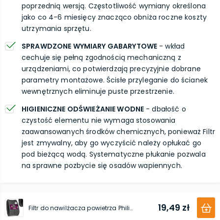
poprzednią wersją. Częstotliwość wymiany określona
jako co 4-6 miesięcy znacząco obniża roczne koszty
utrzymania sprzętu.
SPRAWDZONE WYMIARY GABARYTOWE
- wkład
cechuje się pełną zgodnością mechaniczną z
urządzeniami, co potwierdzają precyzyjnie dobrane
parametry montażowe. Ścisłe przyleganie do ścianek
wewnętrznych eliminuje puste przestrzenie.
HIGIENICZNE ODŚWIEŻANIE WODNE
- dbałość o
czystość elementu nie wymaga stosowania
zaawansowanych środków chemicznych, ponieważ Filtr
jest zmywalny, aby go wyczyścić należy opłukać go
pod bieżącą wodą. Systematyczne płukanie pozwala
na sprawne pozbycie się osadów wapiennych.
19,49 zł
Filtr do nawilżacza powietrza Philips (Seria 2000)