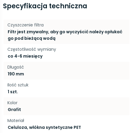
Specyfikacja techniczna
Czyszczenie filtra
Filtr jest zmywalny, aby go wyczyścić należy opłukać
go pod bieżącą wodą
Częstotliwość wymiany
co 4-6 miesięcy
Długość
190 mm
Ilość sztuk
1 szt.
Kolor
Grafit
Materiał
Celuloza, włókna syntetyczne PET