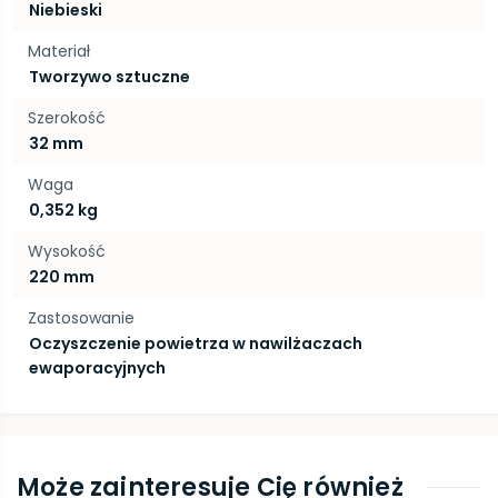
Niebieski
Materiał
Tworzywo sztuczne
Szerokość
32 mm
Waga
0,352 kg
Wysokość
220 mm
Zastosowanie
Oczyszczenie powietrza w nawilżaczach
ewaporacyjnych
Może zainteresuje Cię również