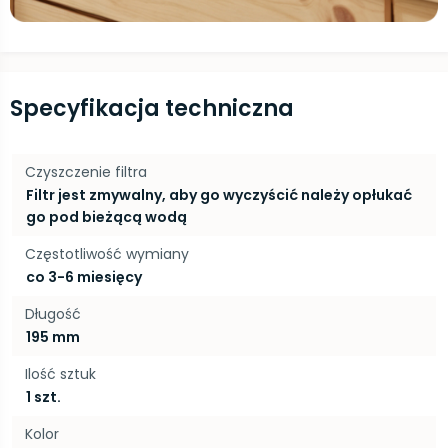
Specyfikacja techniczna
Czyszczenie filtra
Filtr jest zmywalny, aby go wyczyścić należy opłukać
go pod bieżącą wodą
Częstotliwość wymiany
co 3-6 miesięcy
Długość
195 mm
Ilość sztuk
1 szt.
Kolor