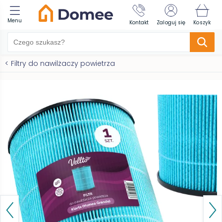
Menu
Kontakt
Zaloguj się
Koszyk
<
Filtry do nawilżaczy powietrza