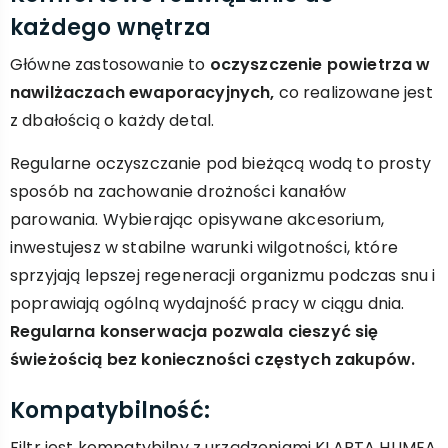
każdego wnętrza
Główne zastosowanie to
oczyszczenie powietrza w
nawilżaczach ewaporacyjnych,
co realizowane jest
z dbałością o każdy detal.
Regularne oczyszczanie pod bieżącą wodą to prosty
sposób na zachowanie drożności kanałów
parowania. Wybierając opisywane akcesorium,
inwestujesz w stabilne warunki wilgotności, które
sprzyjają lepszej regeneracji organizmu podczas snu i
poprawiają ogólną wydajność pracy w ciągu dnia.
Regularna konserwacja pozwala cieszyć się
świeżością bez konieczności częstych zakupów.
Kompatybilność:
Filtr jest kompatybilny z urządzeniami KLARTA HUMEA