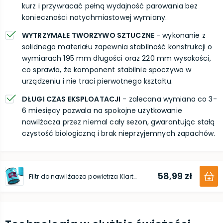
kurz i przywracać pełną wydajność parowania bez
konieczności natychmiastowej wymiany.
WYTRZYMAŁE TWORZYWO SZTUCZNE
- wykonanie z
solidnego materiału zapewnia stabilność konstrukcji o
wymiarach 195 mm długości oraz 220 mm wysokości,
co sprawia, że komponent stabilnie spoczywa w
urządzeniu i nie traci pierwotnego kształtu.
DŁUGI CZAS EKSPLOATACJI
- zalecana wymiana co 3-
6 miesięcy pozwala na spokojne użytkowanie
nawilżacza przez niemal cały sezon, gwarantując stałą
czystość biologiczną i brak nieprzyjemnych zapachów.
58,99 zł
Filtr do nawilżacza powietrza Klarta (Humea Grande)