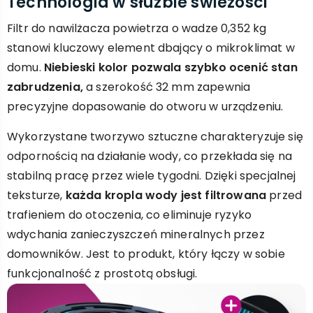
Technologia w służbie świeżości
Filtr do nawilżacza powietrza o wadze 0,352 kg
stanowi kluczowy element dbający o mikroklimat w
domu.
Niebieski kolor pozwala szybko ocenić stan
zabrudzenia,
a szerokość 32 mm zapewnia
precyzyjne dopasowanie do otworu w urządzeniu.
Wykorzystane tworzywo sztuczne charakteryzuje się
odpornością na działanie wody, co przekłada się na
stabilną pracę przez wiele tygodni. Dzięki specjalnej
teksturze,
każda kropla wody jest filtrowana
przed
trafieniem do otoczenia, co eliminuje ryzyko
wdychania zanieczyszczeń mineralnych przez
domowników. Jest to produkt, który łączy w sobie
funkcjonalność z prostotą obsługi.