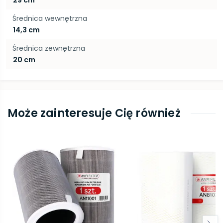
29 cm
Średnica wewnętrzna
14,3 cm
Średnica zewnętrzna
20 cm
Może zainteresuje Cię również