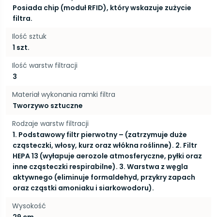
Posiada chip (moduł RFID), który wskazuje zużycie
filtra.
Ilość sztuk
1 szt.
Ilość warstw filtracji
3
Materiał wykonania ramki filtra
Tworzywo sztuczne
Rodzaje warstw filtracji
1. Podstawowy filtr pierwotny – (zatrzymuje duże
cząsteczki, włosy, kurz oraz włókna roślinne). 2. Filtr
HEPA 13 (wyłapuje aerozole atmosferyczne, pyłki oraz
inne cząsteczki respirabilne). 3. Warstwa z węgla
aktywnego (eliminuje formaldehyd, przykry zapach
oraz cząstki amoniaku i siarkowodoru).
Wysokość