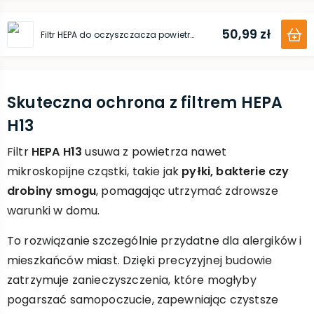
50,99 zł
Filtr HEPA do oczyszczacza powietrza Xiaomi (Mi Air Purifier)
Skuteczna ochrona z filtrem HEPA
H13
Filtr
HEPA H13
usuwa z powietrza nawet
mikroskopijne cząstki, takie jak
pyłki, bakterie czy
drobiny smogu
, pomagając utrzymać zdrowsze
warunki w domu.
To rozwiązanie szczególnie przydatne dla alergików i
mieszkańców miast. Dzięki precyzyjnej budowie
zatrzymuje zanieczyszczenia, które mogłyby
pogarszać samopoczucie, zapewniając czystsze