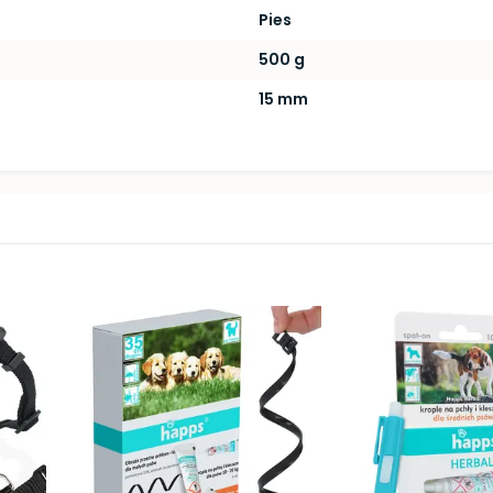
Pies
500 g
15 mm