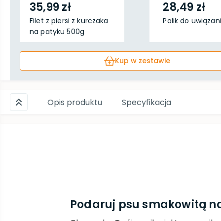
35,99 zł
28,49 zł
Filet z piersi z kurczaka
Palik do uwiązan
na patyku 500g
Kup w zestawie
Opis produktu
Specyfikacja
Podaruj psu smakowitą n