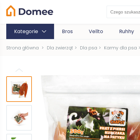
Kategorie
Bros
Vellto
Ruhhy
Strona główna
>
Dla zwierząt
>
Dla psa
>
Karmy dla psa