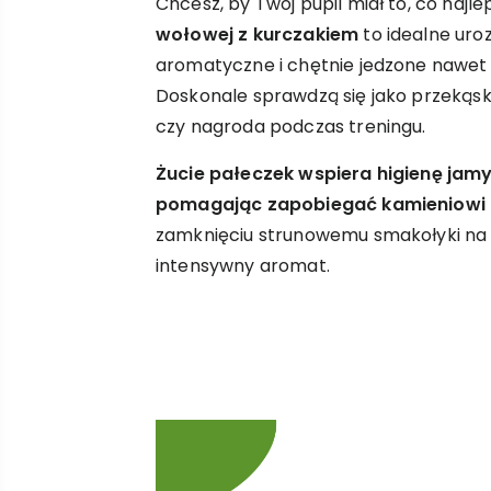
Chcesz, by Twój pupil miał to, co najl
wołowej z kurczakiem
to idealne uro
aromatyczne i chętnie jedzone nawet
Doskonale sprawdzą się jako przekąsk
czy nagroda podczas treningu.
Żucie pałeczek wspiera higienę jamy 
pomagając zapobiegać kamieniowi
zamknięciu strunowemu smakołyki na 
intensywny aromat.