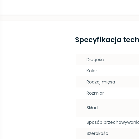
Specyfikacja tec
Długość
Kolor
Rodzaj mięsa
Rozmiar
Skład
Sposób przechowywani
Szerokość