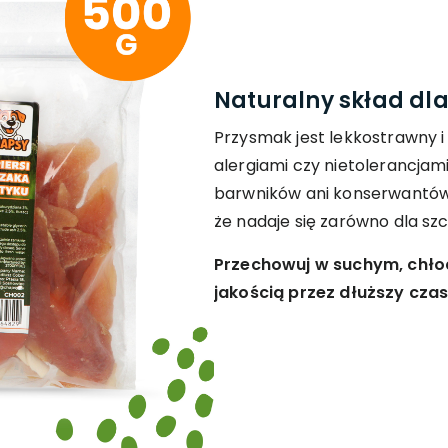
Naturalny skład dla
Przysmak jest lekkostrawny i
alergiami czy nietolerancjam
barwników ani konserwantów,
że nadaje się zarówno dla szc
Przechowuj w suchym, chłod
jakością przez dłuższy czas