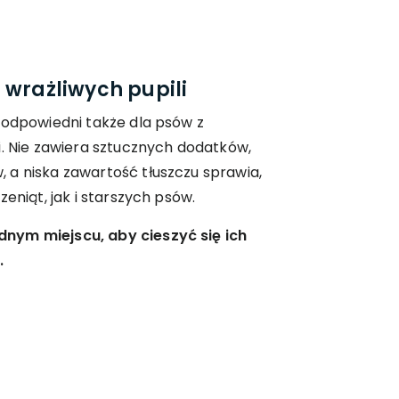
 wrażliwych pupili
 odpowiedni także dla psów z
i. Nie zawiera sztucznych dodatków,
 a niska zawartość tłuszczu sprawia,
zeniąt, jak i starszych psów.
nym miejscu, aby cieszyć się ich
.