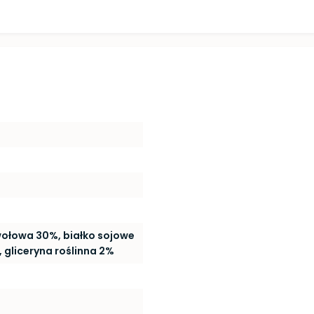
wołowa 30%, białko sojowe
 gliceryna roślinna 2%