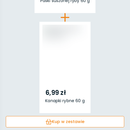
Paski suszonej ryby 60 g
6,99 zł
Kanapki rybne 60 g
Kup w zestawie