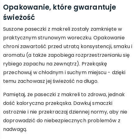
Opakowanie, które gwarantuje
świeżość
Suszone paseczki z makreli zostały zamknięte w
praktycznym strunowym woreczku. Opakowanie
chroni zawartość przed utratą konsystencji, smaku i
aromatu (a także zapobiega rozprzestrzenianiu się
rybiego zapachu na zewnątrz). Przekąskę
przechowuj w chłodnym i suchym miejscu - dzięki
temu zachowasz jej świeżość na długo.
Pamiętaj, że paseczki z makreli to zdrowa, jednak
dość kaloryczna przekąska. Dawkuj smaczki
ostrożnie i nie przekraczaj dziennej normy, aby nie
doprowadzić do niebezpiecznych problemów z
nadwagą.