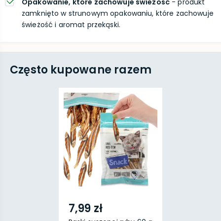
Opakowanie, które zachowuje świeżość
- produkt
zamknięto w strunowym opakowaniu, które zachowuje
świeżość i aromat przekąski.
Często kupowane razem
7,99 zł