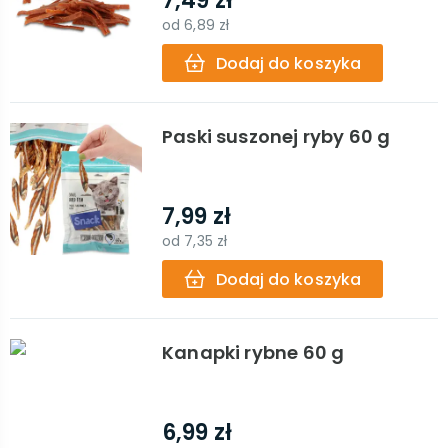
7,49 zł
od
6,89 zł
Dodaj do koszyka
Paski suszonej ryby 60 g
7,99 zł
od
7,35 zł
Dodaj do koszyka
Kanapki rybne 60 g
6,99 zł