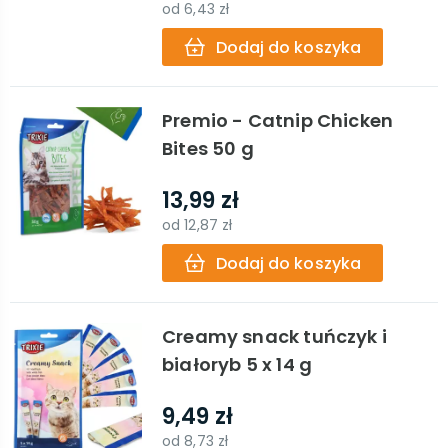
od
6,43 zł
Dodaj do koszyka
Premio - Catnip Chicken
Bites 50 g
13,99 zł
od
12,87 zł
Dodaj do koszyka
Creamy snack tuńczyk i
białoryb 5 x 14 g
9,49 zł
od
8,73 zł