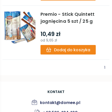
Premio - Stick Quintett
jagnięcina 5 szt / 25 g
10,49 zł
od
9,65 zł
Dodaj do koszyka
1
KONTAKT
kontakt@domee.pl