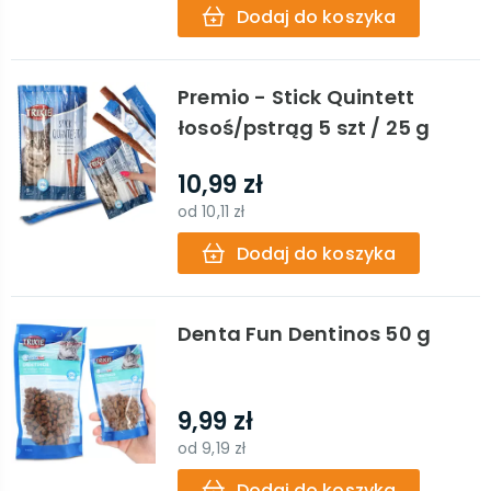
Dodaj do koszyka
Premio - Stick Quintett
łosoś/pstrąg 5 szt / 25 g
10,99 zł
od
10,11 zł
Dodaj do koszyka
Denta Fun Dentinos 50 g
9,99 zł
od
9,19 zł
Dodaj do koszyka