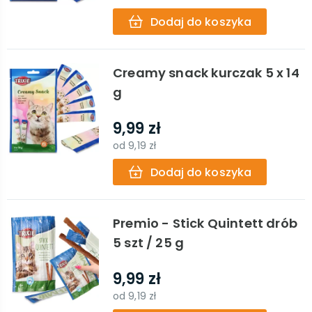
Dodaj do koszyka
Creamy snack kurczak 5 x 14
g
9,99 zł
od
9,19 zł
Dodaj do koszyka
Premio - Stick Quintett drób
5 szt / 25 g
9,99 zł
od
9,19 zł