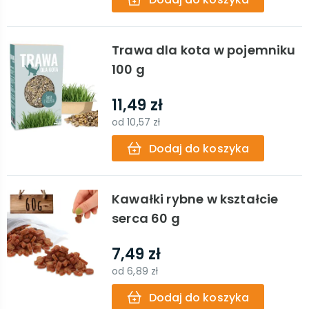
Trawa dla kota w pojemniku
100 g
11,49 zł
od
10,57 zł
Dodaj do koszyka
Kawałki rybne w kształcie
serca 60 g
7,49 zł
od
6,89 zł
Dodaj do koszyka