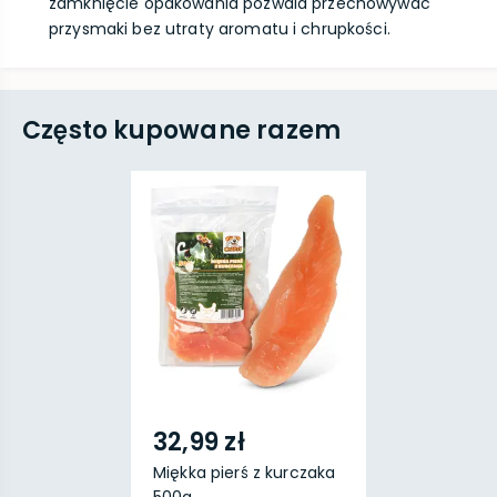
zamknięcie opakowania pozwala przechowywać
przysmaki bez utraty aromatu i chrupkości.
Często kupowane razem
32,99 zł
Miękka pierś z kurczaka