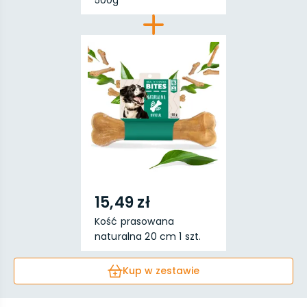
500g
15,49 zł
Kość prasowana
naturalna 20 cm 1 szt.
Kup w zestawie