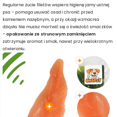
Regularne żucie filetów wspiera higienę jamy ustnej
psa – pomaga usuwać osad i chronić przed
kamieniem nazębnym, a przy okazji wzmacnia
dziąsła. Nie musisz martwić się o świeżość smaczków
–
opakowanie ze strunowym zamknięciem
zatrzymuje aromat i smak, nawet przy wielokrotnym
otwieraniu.