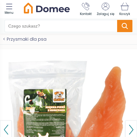
Menu
Kontakt
Zaloguj się
Koszyk
<
Przysmaki dla psa