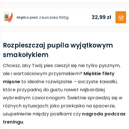
32,99 zł
Miękka pierś z kurczaka 500g
Rozpieszczaj pupila wyjątkowym
smakołykiem
Chcesz, aby Twój pies cieszył się nie tylko pysznym,
ale i wartościowym przysmakiem?
Miękkie filety
mięsne
to idealne rozwiązanie – soczyste kawałki,
które przypadną do gustu nawet najbardziej
wybrednym czworonogom. Świetnie sprawdzą się w
różnych sytuacjach: jako przekąska na spacerze,
uzupełnienie między posiłkami czy
nagroda podczas
treningu
.