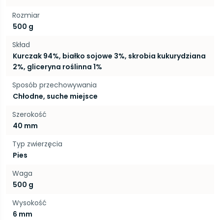
Rozmiar
500 g
Skład
Kurczak 94%, białko sojowe 3%, skrobia kukurydziana
2%, gliceryna roślinna 1%
Sposób przechowywania
Chłodne, suche miejsce
Szerokość
40 mm
Typ zwierzęcia
Pies
Waga
500 g
Wysokość
6 mm