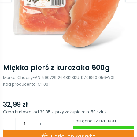
Miękka pierś z kurczaka 500g
Marka:
Chapsy
EAN:
5907291264812
SKU:
DZ010601056-V01
Kod producenta:
CH001
32,99 zł
Cena hurtowa: od
30,35 zł
przy zakupie min.
50
sztuk
Dostępne sztuki
: 100+
Dodaj do koszyka