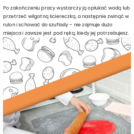
Po zakończeniu pracy wystarczy ją opłukać wodą lub
przetrzeć wilgotną ściereczką, a następnie zwinąć w
rulon i schować do szuflady – nie zajmuje dużo
miejsca i zawsze jest pod ręką, kiedy jej potrzebujesz.