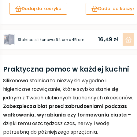
Dodaj do koszyka
Dodaj do koszyk
16,49 zł
Stolnica silikonowa 64 cm x 45 cm
Praktyczna pomoc w każdej kuchni
Silikonowa stolnica to niezwykle wygodne i
higieniczne rozwiązanie, które szybko stanie się
jednym z Twoich ulubionych kuchennych akcesoriów.
Zabezpiecza blat przed zabrudzeniami podczas
wałkowania, wyrabiania czy formowania ciasta
–
dzięki temu oszczędzasz czas, nerwy i wodę
potrzebną do późniejszego sprzątania.