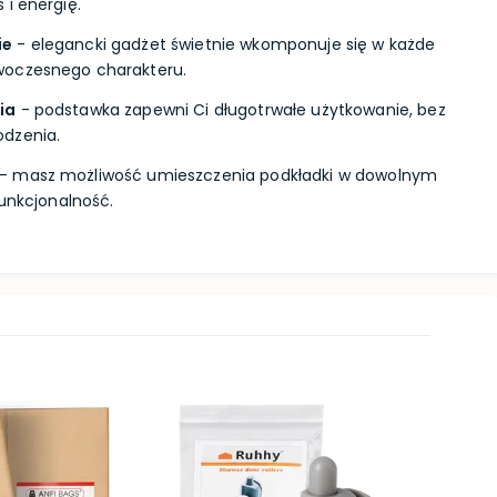
 i energię.
ie
- elegancki gadżet świetnie wkomponuje się w każde
woczesnego charakteru.
ia
- podstawka zapewni Ci długotrwałe użytkowanie, bez
dzenia.
- masz możliwość umieszczenia podkładki w dowolnym
funkcjonalność.