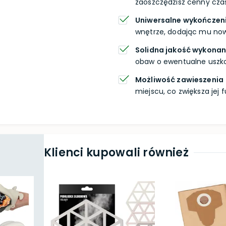
zaoszczędzisz cenny czas
Uniwersalne wykończen
wnętrze, dodając mu no
Solidna jakość wykonan
obaw o ewentualne uszko
Możliwość zawieszenia
miejscu, co zwiększa jej 
Klienci kupowali również