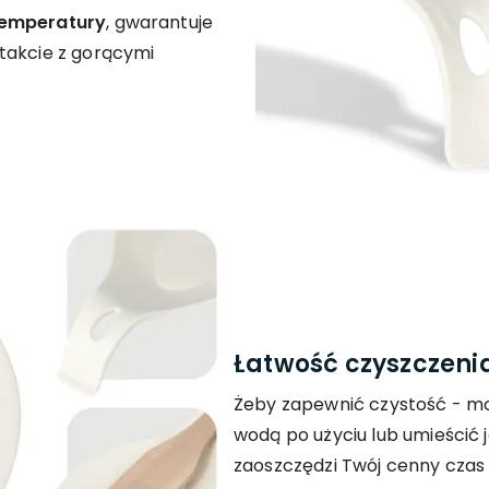
temperatury
, gwarantuje
takcie z gorącymi
Łatwość czyszczenia
Żeby zapewnić czystość - m
wodą po użyciu lub umieścić 
zaoszczędzi Twój cenny czas i