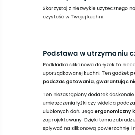
Skorzystaj z niezwykle użytecznego na
czystość w Twojej kuchni.
Podstawa w utrzymaniu cz
Podkładka silikonowa do łyżek to nie
uporządkowanej kuchni. Ten gadżet
p
podczas gotowania, gwarantując nie
Ten niezastąpiony dodatek doskonale 
umieszczenia łyżki czy widelca podcz
ulubionych dań. Jego
ergonomiczny k
zaprojektowany. Dzięki temu zabrud
spływać na silikonową powierzchnię i ni