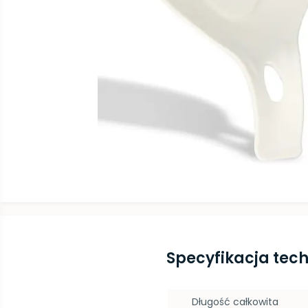
Specyfikacja tec
Długość całkowita