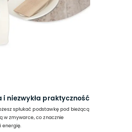
 i niezwykła praktyczność
ożesz spłukać podstawkę pod bieżącą
ją w zmywarce, co znacznie
 energię.