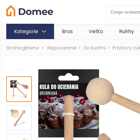
Kategorie
Bros
Vellto
Ruhhy
Strona główna
>
Wyposażenie
>
Do kuchni
>
Przybory cuk