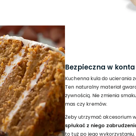
Bezpieczna w konta
Kuchenna kula do ucierania 
Ten naturalny materiał gwar
żywnością. Nie zmienia sma
mas czy kremów.
Żeby utrzymać akcesorium w
spłukać z niego zabrudzen
to tuż po jego wykorzystaniu.