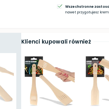
Wszechstronne zastos
nawet przygotujesz krem
Klienci kupowali również