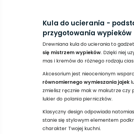
Kula do ucierania - pods
przygotowania wypieków
Drewniana kula do ucierania to gadżet
się mistrzem wypieków
. Dzięki niej 
mas i kremów do różnego rodzaju cias
Akcesorium jest nieocenionym wspar
równomiernego wymieszania jajek
l
zmielisz ręcznie mak w makutrze czy
lukier do polania pierniczków.
Klasyczny design odpowiada natomiast
stanie się stylowym elementem podk
charakter Twojej kuchni.