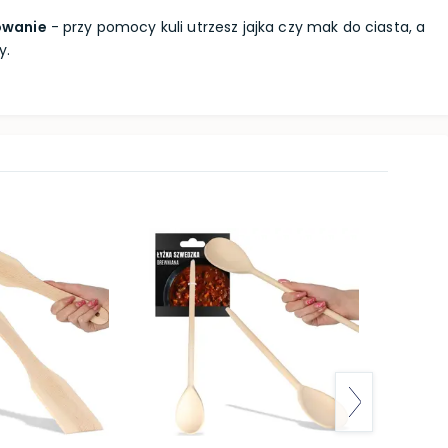
owanie
- przy pomocy kuli utrzesz jajka czy mak do ciasta, a
y.