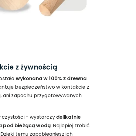
kcie z żywnością
została
wykonana w 100% z drewna
.
antuje bezpieczeństwo w kontakcie z
ku, ani zapachu przygotowywanych
 czystości - wystarczy
delikatnie
ia pod bieżącą wodą
. Najlepiej zrobić
 Dzięki temu zapobiegniesz ich