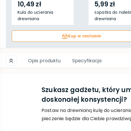
10,49 zł
5,99 zł
Kula do ucierania
Łopatka do naleś
drewniana
drewniana
Kup w zestawie
Opis produktu
Specyfikacja
Szukasz gadżetu, który um
doskonałej konsystencji?
Postaw na drewnianą kulę do ucierania.
pieczenie będzie dla Ciebie prawdziw