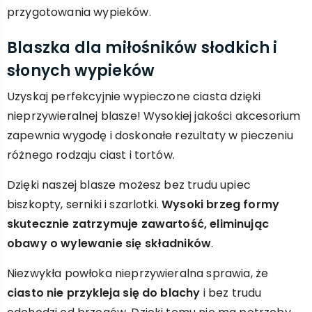
przygotowania wypieków.
Blaszka dla miłośników słodkich i
słonych wypieków
Uzyskaj perfekcyjnie wypieczone ciasta dzięki
nieprzywieralnej blasze! Wysokiej jakości akcesorium
zapewnia wygodę i doskonałe rezultaty w pieczeniu
różnego rodzaju ciast i tortów.
Dzięki naszej blasze możesz bez trudu upiec
biszkopty, serniki i szarlotki.
Wysoki brzeg formy
skutecznie zatrzymuje zawartość, eliminując
obawy o wylewanie się składników
.
Niezwykła powłoka nieprzywieralna sprawia, że
ciasto nie przykleja się do blachy
i bez trudu