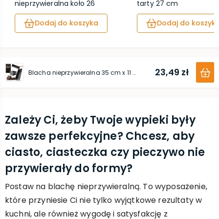
nieprzywieralna koło 26
tarty 27 cm
cm
Dodaj do koszyka
Dodaj do koszyk
23,49 zł
Blacha nieprzywieralna 35 cm x 11 cm x 7 cm
Zależy Ci, żeby Twoje wypieki były
zawsze perfekcyjne? Chcesz, aby
ciasto, ciasteczka czy pieczywo nie
przywierały do formy?
Postaw na blachę nieprzywieralną. To wyposażenie,
które przyniesie Ci nie tylko wyjątkowe rezultaty w
kuchni, ale również wygodę i satysfakcję z