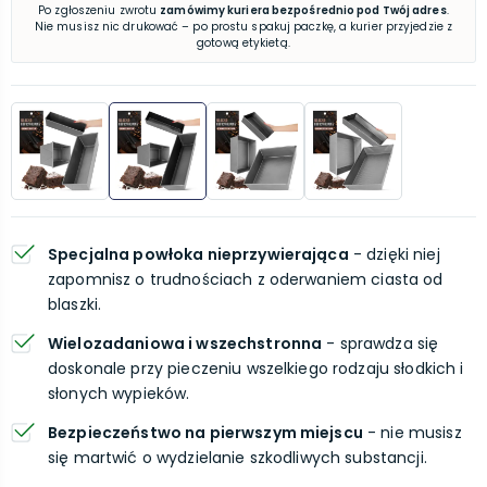
Po zgłoszeniu zwrotu
zamówimy kuriera bezpośrednio pod Twój adres
.
Nie musisz nic drukować – po prostu spakuj paczkę, a kurier przyjedzie z
gotową etykietą.
Specjalna powłoka nieprzywierająca
- dzięki niej
zapomnisz o trudnościach z oderwaniem ciasta od
blaszki.
Wielozadaniowa i wszechstronna
- sprawdza się
doskonale przy pieczeniu wszelkiego rodzaju słodkich i
słonych wypieków.
Bezpieczeństwo na pierwszym miejscu
- nie musisz
się martwić o wydzielanie szkodliwych substancji.