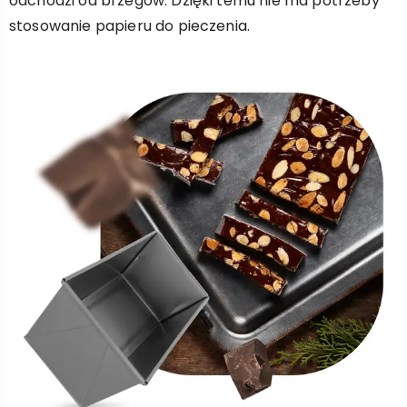
odchodzi od brzegów. Dzięki temu nie ma potrzeby
stosowanie papieru do pieczenia.