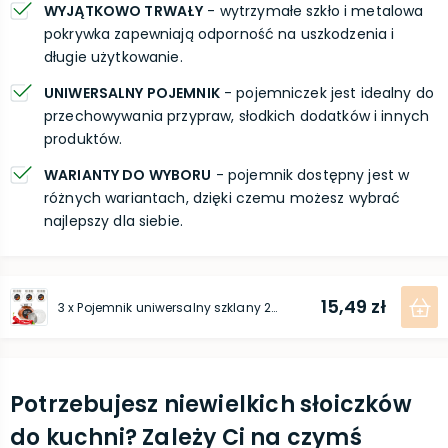
WYJĄTKOWO TRWAŁY
- wytrzymałe szkło i metalowa
pokrywka zapewniają odporność na uszkodzenia i
długie użytkowanie.
UNIWERSALNY POJEMNIK
- pojemniczek jest idealny do
przechowywania przypraw, słodkich dodatków i innych
produktów.
WARIANTY DO WYBORU
- pojemnik dostępny jest w
różnych wariantach, dzięki czemu możesz wybrać
najlepszy dla siebie.
15,49 zł
3 x Pojemnik uniwersalny szklany 210ml
Potrzebujesz niewielkich słoiczków
do kuchni? Zależy Ci na czymś