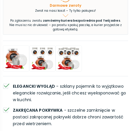
Darmowe zwroty
Zwrot na nasz koszt – Ty tylko pakujesz!
Po zgłoszeniu zwrotu
zamówimy kuriera bezpośrednio pod Twój adres
.
Nie musisz nic drukować – po prostu spakuj paczkę, a kurier przyjedzie z
gotową etykietą.
ELEGANCKI WYGLĄD
- szklany pojemnik to wyjątkowo
eleganckie rozwiązanie, jeśli chcesz wyeksponować go
w kuchni.
ZAKRĘCANA POKRYWKA
- szczelne zamknięcie w
postaci zakręcanej pokrywki dobrze chroni zawartość
przed wietrzeniem.