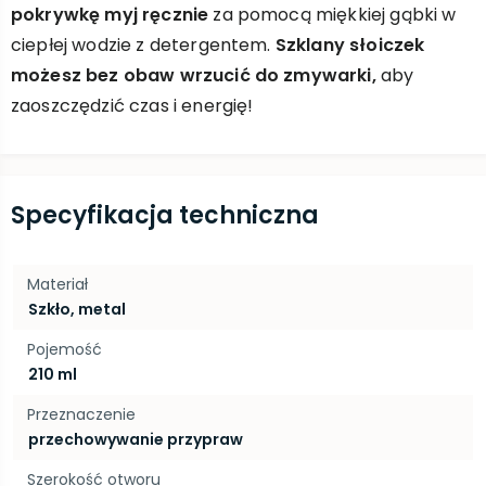
pokrywkę myj ręcznie
za pomocą miękkiej gąbki w
ciepłej wodzie z detergentem.
Szklany słoiczek
możesz bez obaw wrzucić do zmywarki,
aby
zaoszczędzić czas i energię!
Specyfikacja techniczna
Materiał
Szkło, metal
Pojemość
210 ml
Przeznaczenie
przechowywanie przypraw
Szerokość otworu