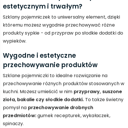
estetycznym i trwałym?
Szklany pojemniczek to uniwersalny element, dzięki
któremu możesz wygodnie przechowywać różne
produkty sypkie - od przypraw po słodkie dodatki do
wypieków.
Wygodne i estetyczne
przechowywanie produktów
Szklane pojemniczki to idealne rozwiązanie na
przechowywanie różnych produktów stosowanych w
kuchni. Możesz umieścić w nim
przyprawy, suszone
zioła, bakalie czy słodkie dodatki.
To także świetny
pomysł na
przechowywanie drobnych
przedmiotów:
gumek recepturek, wykałaczek,
spinaczy.