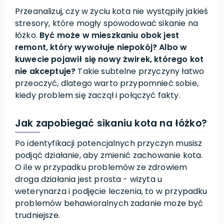
Przeanalizuj, czy w życiu kota nie wystąpiły jakieś
stresory, które mogły spowodować sikanie na
łóżko.
Być może w mieszkaniu obok jest
remont, który wywołuje niepokój? Albo w
kuwecie pojawił się nowy żwirek, którego kot
nie akceptuje?
Takie subtelne przyczyny łatwo
przeoczyć, dlatego warto przypomnieć sobie,
kiedy problem się zaczął i połączyć fakty.
Jak zapobiegać sikaniu kota na łóżko?
Po identyfikacji potencjalnych przyczyn musisz
podjąć działanie, aby zmienić zachowanie kota.
O ile w przypadku problemów ze zdrowiem
droga działania jest prosta - wizyta u
weterynarza i podjęcie leczenia, to w przypadku
problemów behawioralnych zadanie może być
trudniejsze.