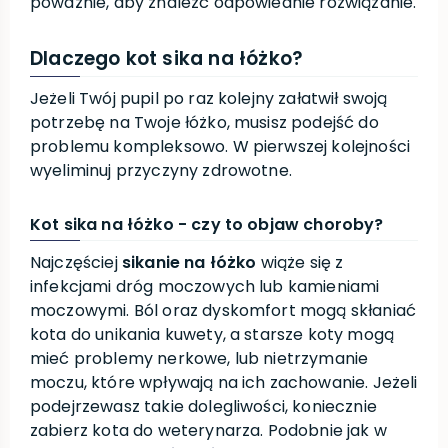
poważnie, aby znaleźć odpowiednie rozwiązanie.
Dlaczego kot sika na łóżko?
Jeżeli Twój pupil po raz kolejny załatwił swoją
potrzebę na Twoje łóżko, musisz podejść do
problemu kompleksowo. W pierwszej kolejności
wyeliminuj przyczyny zdrowotne.
Kot sika na łóżko - czy to objaw choroby?
Najczęściej
sikanie na łóżko
wiąże się z
infekcjami dróg moczowych lub kamieniami
moczowymi. Ból oraz dyskomfort mogą skłaniać
kota do unikania kuwety, a starsze koty mogą
mieć problemy nerkowe, lub nietrzymanie
moczu, które wpływają na ich zachowanie. Jeżeli
podejrzewasz takie dolegliwości, koniecznie
zabierz kota do weterynarza. Podobnie jak w