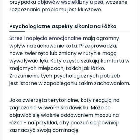
przypadku
objawów wścieklizny u psa
, wczesne
rozpoznanie problemu jest kluczowe.
Psychologiczne aspekty sikania na łóżko
Stres i napięcia emocjonalne
mają ogromny
wpływ na zachowanie kota. Przeprowadzki,
nowe zwierzęta lub zmiany w rutynie mogą
wywoływać lęki. Koty często szukają komfortu w
znajomych miejscach, takich jak łóżko.
Zrozumienie tych psychologicznych potrzeb
jest istotne w zapobieganiu takim zachowaniom.
Jako zwierzęta terytorialne, koty reagują na
zagrożenia w swoim środowisku. Może to
objawiać się właśnie oddawaniem moczu na
łóżko - na przykład, aby poczuć się pewniej i
zaznaczyć swoją dominację.