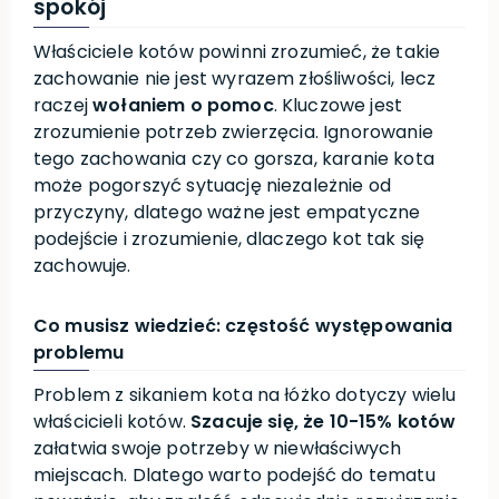
spokój
Właściciele kotów powinni zrozumieć, że takie
zachowanie nie jest wyrazem złośliwości, lecz
raczej
wołaniem o pomoc
. Kluczowe jest
zrozumienie potrzeb zwierzęcia. Ignorowanie
tego zachowania czy co gorsza, karanie kota
może pogorszyć sytuację niezależnie od
przyczyny, dlatego ważne jest empatyczne
podejście i zrozumienie, dlaczego kot tak się
zachowuje.
Co musisz wiedzieć: częstość występowania
problemu
Problem z sikaniem kota na łóżko dotyczy wielu
właścicieli kotów.
Szacuje się, że 10-15% kotów
załatwia swoje potrzeby w niewłaściwych
miejscach. Dlatego warto podejść do tematu