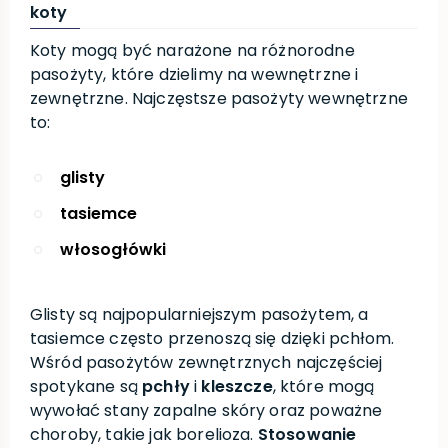
koty
Koty mogą być narażone na różnorodne
pasożyty, które dzielimy na wewnętrzne i
zewnętrzne. Najczęstsze pasożyty wewnętrzne
to:
glisty
tasiemce
włosogłówki
Glisty są najpopularniejszym pasożytem, a
tasiemce często przenoszą się dzięki pchłom.
Wśród pasożytów zewnętrznych najczęściej
spotykane są
pchły
i
kleszcze
, które mogą
wywołać stany zapalne skóry oraz poważne
choroby, takie jak borelioza.
Stosowanie