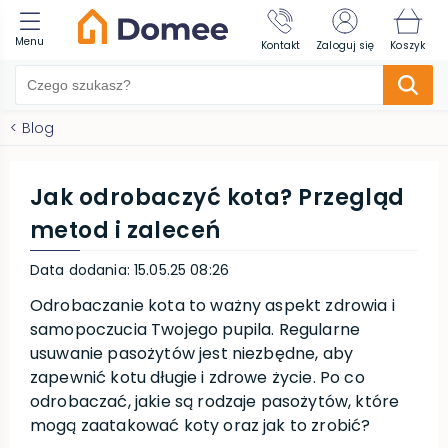
Menu
Kontakt
Zaloguj się
Koszyk
<
Blog
Jak odrobaczyć kota? Przegląd
metod i zaleceń
Data dodania
:
15.05.25 08:26
Odrobaczanie kota to ważny aspekt zdrowia i
samopoczucia Twojego pupila. Regularne
usuwanie pasożytów jest niezbędne, aby
zapewnić kotu długie i zdrowe życie. Po co
odrobaczać, jakie są rodzaje pasożytów, które
mogą zaatakować koty oraz jak to zrobić?