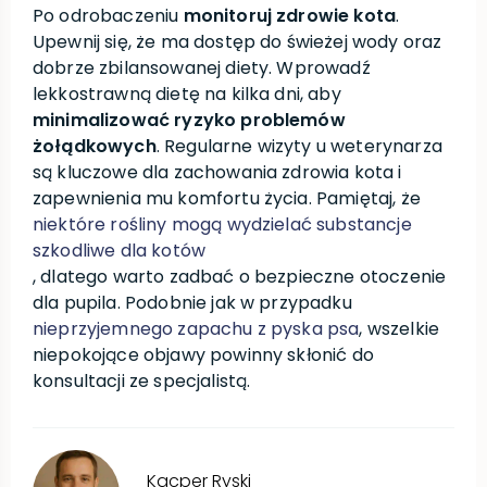
Po odrobaczeniu
monitoruj zdrowie kota
.
Upewnij się, że ma dostęp do świeżej wody oraz
dobrze zbilansowanej diety. Wprowadź
lekkostrawną dietę na kilka dni, aby
minimalizować ryzyko problemów
żołądkowych
. Regularne wizyty u weterynarza
są kluczowe dla zachowania zdrowia kota i
zapewnienia mu komfortu życia. Pamiętaj, że
niektóre rośliny mogą wydzielać substancje
szkodliwe dla kotów
, dlatego warto zadbać o bezpieczne otoczenie
dla pupila. Podobnie jak w przypadku
nieprzyjemnego zapachu z pyska psa
, wszelkie
niepokojące objawy powinny skłonić do
konsultacji ze specjalistą.
Kacper
Ryski