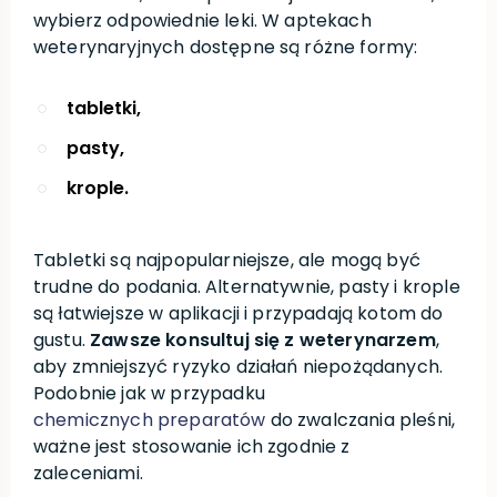
wybierz odpowiednie leki. W aptekach
weterynaryjnych dostępne są różne formy:
tabletki,
pasty,
krople.
Tabletki są najpopularniejsze, ale mogą być
trudne do podania. Alternatywnie, pasty i krople
są łatwiejsze w aplikacji i przypadają kotom do
gustu.
Zawsze konsultuj się z weterynarzem
,
aby zmniejszyć ryzyko działań niepożądanych.
Podobnie jak w przypadku
chemicznych preparatów
do zwalczania pleśni,
ważne jest stosowanie ich zgodnie z
zaleceniami.