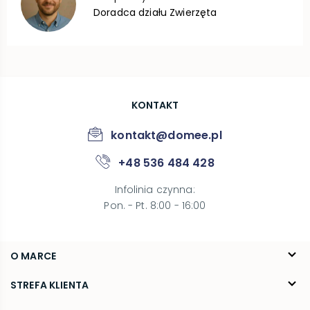
Doradca działu Zwierzęta
KONTAKT
kontakt@domee.pl
+48 536 484 428
Infolinia czynna
:
Pon. - Pt. 8:00 - 16:00
O MARCE
O nas
STREFA KLIENTA