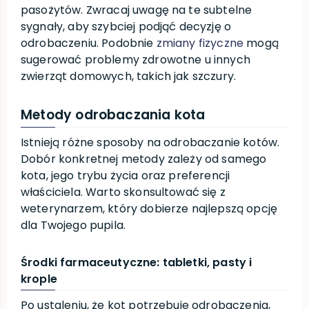
pasożytów. Zwracaj uwagę na te subtelne
sygnały, aby szybciej podjąć decyzję o
odrobaczeniu. Podobnie
zmiany fizyczne
mogą
sugerować problemy zdrowotne u innych
zwierząt domowych, takich jak szczury.
Metody odrobaczania kota
Istnieją różne sposoby na odrobaczanie kotów.
Dobór konkretnej metody zależy od samego
kota, jego trybu życia oraz preferencji
właściciela. Warto skonsultować się z
weterynarzem, który dobierze najlepszą opcję
dla Twojego pupila.
Środki farmaceutyczne: tabletki, pasty i
krople
Po ustaleniu, że kot potrzebuje odrobaczenia,