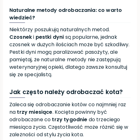
Naturalne metody odrobaczania: co warto
wiedzieć?
Niektórzy poszukują naturalnych metod.
Czosnek
i
pestki dyni
są popularne, jednak
czosnek w dużych ilościach może być szkodliwy.
Pestki dyni mogą paraliżować pasożyty, ale
pamiętaj, że naturalne metody nie zastępują
weterynaryjnej opieki, dlatego zawsze konsultuj
się ze specjalistą.
Jak często należy odrobaczać kota?
Zaleca się odrobaczanie kotów co najmniej raz
na
trzy miesiące
. Kocięta powinny być
odrobaczane co
trzy tygodnie
do trzeciego
miesiąca życia. Częstotliwość może różnić się w
zależności od stylu życia kota.