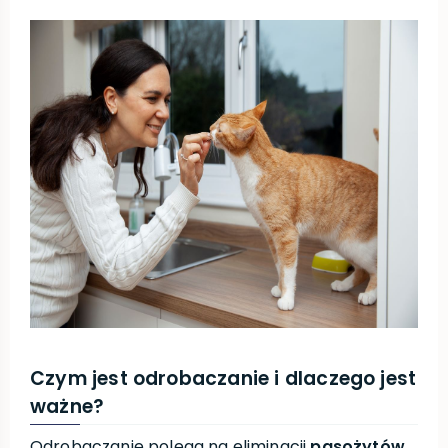
Czym jest odrobaczanie i dlaczego jest
ważne?
Odrobaczanie polega na eliminacji
pasożytów