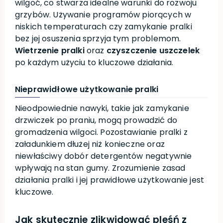
wilgoć, co stwarza idealne warunki do rozwoju
grzybów. Używanie programów piorących w
niskich temperaturach czy zamykanie pralki
bez jej osuszenia sprzyja tym problemom.
Wietrzenie pralki
oraz
czyszczenie uszczelek
po każdym użyciu to kluczowe działania.
Nieprawidłowe użytkowanie pralki
Nieodpowiednie nawyki, takie jak zamykanie
drzwiczek po praniu, mogą prowadzić do
gromadzenia wilgoci. Pozostawianie pralki z
załadunkiem dłużej niż konieczne oraz
niewłaściwy dobór detergentów negatywnie
wpływają na stan gumy. Zrozumienie zasad
działania pralki i jej prawidłowe użytkowanie jest
kluczowe.
Jak skutecznie zlikwidować pleśń z