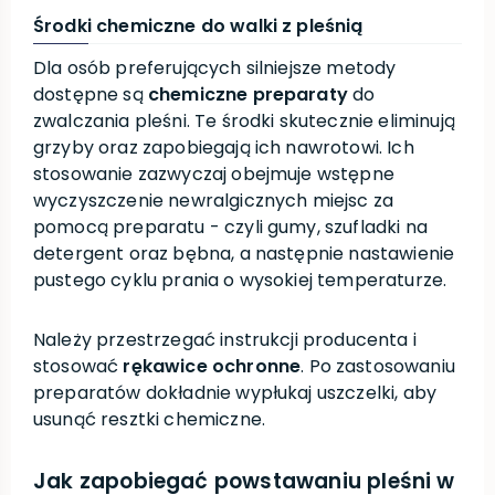
Środki chemiczne do walki z pleśnią
Dla osób preferujących silniejsze metody
dostępne są
chemiczne preparaty
do
zwalczania pleśni. Te środki skutecznie eliminują
grzyby oraz zapobiegają ich nawrotowi. Ich
stosowanie zazwyczaj obejmuje wstępne
wyczyszczenie newralgicznych miejsc za
pomocą preparatu - czyli gumy, szufladki na
detergent oraz bębna, a następnie nastawienie
pustego cyklu prania o wysokiej temperaturze.
Należy przestrzegać instrukcji producenta i
stosować
rękawice ochronne
. Po zastosowaniu
preparatów dokładnie wypłukaj uszczelki, aby
usunąć resztki chemiczne.
Jak zapobiegać powstawaniu pleśni w