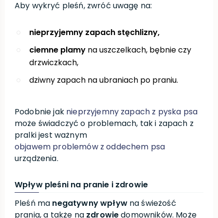
Aby wykryć pleśń, zwróć uwagę na:
nieprzyjemny zapach stęchlizny,
ciemne plamy
na uszczelkach, bębnie czy
drzwiczkach,
dziwny zapach na ubraniach po praniu.
Podobnie jak
nieprzyjemny zapach z pyska psa
może świadczyć o problemach, tak i zapach z
pralki jest ważnym
objawem problemów z oddechem psa
urządzenia.
Wpływ pleśni na pranie i zdrowie
Pleśń ma
negatywny wpływ
na świeżość
prania, a także na
zdrowie
domowników. Może