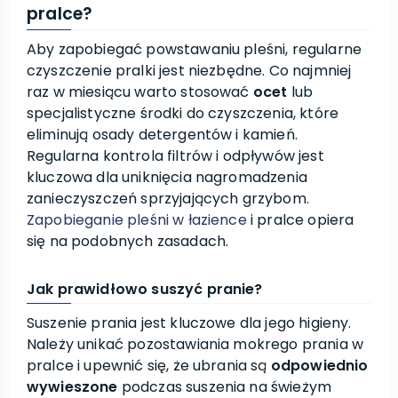
pralce?
Aby zapobiegać powstawaniu pleśni, regularne
czyszczenie pralki jest niezbędne. Co najmniej
raz w miesiącu warto stosować
ocet
lub
specjalistyczne środki do czyszczenia, które
eliminują osady detergentów i kamień.
Regularna kontrola filtrów i odpływów jest
kluczowa dla uniknięcia nagromadzenia
zanieczyszczeń sprzyjających grzybom.
Zapobieganie pleśni w łazience
i pralce opiera
się na podobnych zasadach.
Jak prawidłowo suszyć pranie?
Suszenie prania jest kluczowe dla jego higieny.
Należy unikać pozostawiania mokrego prania w
pralce i upewnić się, że ubrania są
odpowiednio
wywieszone
podczas suszenia na świeżym