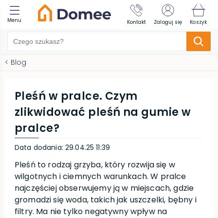
Menu
Kontakt
Zaloguj się
Koszyk
<
Blog
Pleśń w pralce. Czym
zlikwidować pleśń na gumie w
pralce?
Data dodania
:
29.04.25 11:39
Pleśń to rodzaj grzyba, który rozwija się w
wilgotnych i ciemnych warunkach. W pralce
najczęściej obserwujemy ją w miejscach, gdzie
gromadzi się woda, takich jak uszczelki, bębny i
filtry. Ma nie tylko negatywny wpływ na