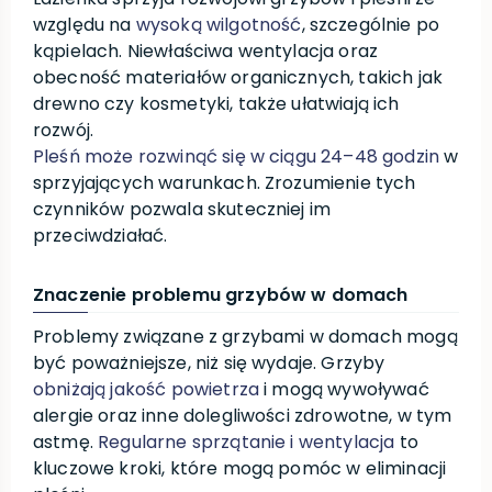
względu na
wysoką wilgotność
, szczególnie po
kąpielach. Niewłaściwa wentylacja oraz
obecność materiałów organicznych, takich jak
drewno czy kosmetyki, także ułatwiają ich
rozwój.
Pleśń może rozwinąć się w ciągu 24–48 godzin
w
sprzyjających warunkach. Zrozumienie tych
czynników pozwala skuteczniej im
przeciwdziałać.
Znaczenie problemu grzybów w domach
Problemy związane z grzybami w domach mogą
być poważniejsze, niż się wydaje. Grzyby
obniżają jakość powietrza
i mogą wywoływać
alergie oraz inne dolegliwości zdrowotne, w tym
astmę.
Regularne sprzątanie i wentylacja
to
kluczowe kroki, które mogą pomóc w eliminacji