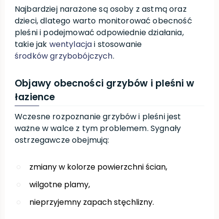
Najbardziej narażone są osoby z astmą oraz
dzieci, dlatego warto monitorować obecność
pleśni i podejmować odpowiednie działania,
takie jak
wentylacja
i stosowanie
środków grzybobójczych
.
Objawy obecności grzybów i pleśni w
łazience
Wczesne rozpoznanie grzybów i pleśni jest
ważne w walce z tym problemem. Sygnały
ostrzegawcze obejmują:
zmiany w kolorze powierzchni ścian,
wilgotne plamy,
nieprzyjemny zapach stęchlizny.