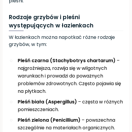
pleśni.
Rodzaje grzybów i pleśni
występujących w łazienkach
W łazienkach można napotkać różne rodzaje
grzybów, w tym:
Pleśń czarna (Stachybotrys chartarum)
–
najgroźniejsza, rozwija się w wilgotnych
warunkach i prowadzi do poważnych
problemów zdrowotnych. Często pojawia się
na płytkach.
Pleśń biała (Aspergillus)
– częsta w różnych
pomieszczeniach.
Pleśń zielona (Penicillium)
– powszechna
szczególnie na materiałach organicznych.