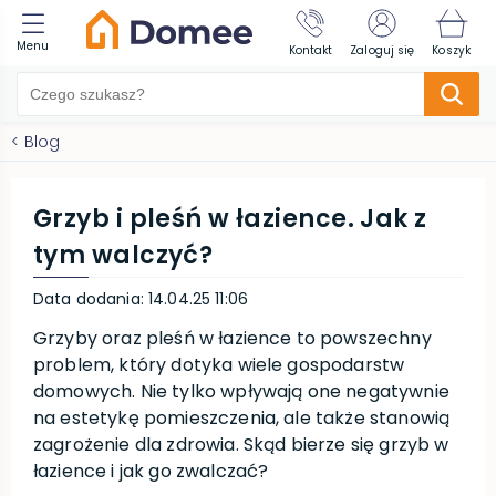
Menu
Kontakt
Zaloguj się
Koszyk
<
Blog
Grzyb i pleśń w łazience. Jak z
tym walczyć?
Data dodania
:
14.04.25 11:06
Grzyby oraz pleśń w łazience to powszechny
problem, który dotyka wiele gospodarstw
domowych. Nie tylko wpływają one negatywnie
na estetykę pomieszczenia, ale także stanowią
zagrożenie dla zdrowia. Skąd bierze się grzyb w
łazience i jak go zwalczać?