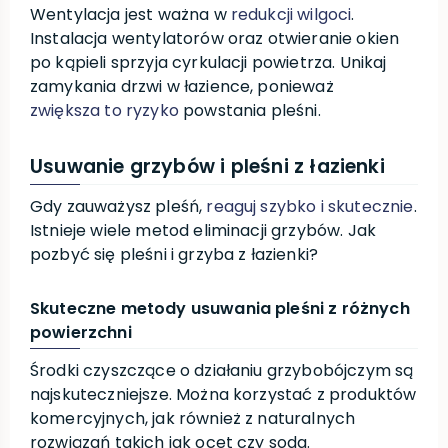
Wentylacja jest ważna w
redukcji wilgoci
.
Instalacja wentylatorów oraz otwieranie okien
po kąpieli sprzyja cyrkulacji powietrza. Unikaj
zamykania drzwi w łazience, ponieważ
zwiększa to ryzyko
powstania pleśni.
Usuwanie grzybów i pleśni z łazienki
Gdy zauważysz pleśń,
reaguj szybko i skutecznie
.
Istnieje wiele metod eliminacji grzybów. Jak
pozbyć się pleśni i grzyba z łazienki?
Skuteczne metody usuwania pleśni z różnych
powierzchni
Środki czyszczące o działaniu grzybobójczym są
najskuteczniejsze. Można korzystać z produktów
komercyjnych, jak również z naturalnych
rozwiązań takich jak ocet czy soda.