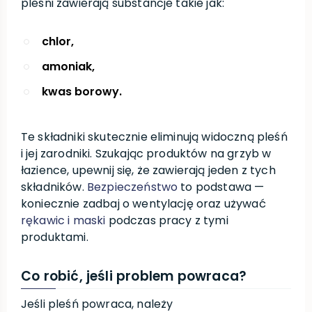
pleśni zawierają substancje takie jak:
chlor,
amoniak,
kwas borowy.
Te składniki skutecznie eliminują widoczną pleśń
i jej zarodniki. Szukając produktów na grzyb w
łazience, upewnij się, że zawierają jeden z tych
składników.
Bezpieczeństwo
to podstawa —
koniecznie zadbaj o wentylację oraz używać
rękawic i maski
podczas pracy z tymi
produktami.
Co robić, jeśli problem powraca?
Jeśli pleśń powraca, należy