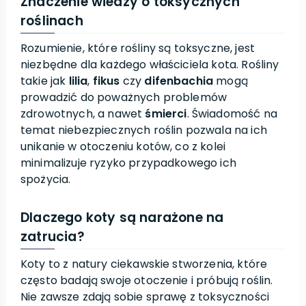
Znaczenie wiedzy o toksycznych
roślinach
Rozumienie, które rośliny są toksyczne, jest
niezbędne dla każdego właściciela kota. Rośliny
takie jak
lilia
,
fikus
czy
difenbachia
mogą
prowadzić do poważnych problemów
zdrowotnych, a nawet
śmierci
. Świadomość na
temat niebezpiecznych roślin pozwala na ich
unikanie w otoczeniu kotów, co z kolei
minimalizuje ryzyko przypadkowego ich
spożycia.
Dlaczego koty są narażone na
zatrucia?
Koty to z natury ciekawskie stworzenia, które
często badają swoje otoczenie i próbują roślin.
Nie zawsze zdają sobie sprawę z toksyczności