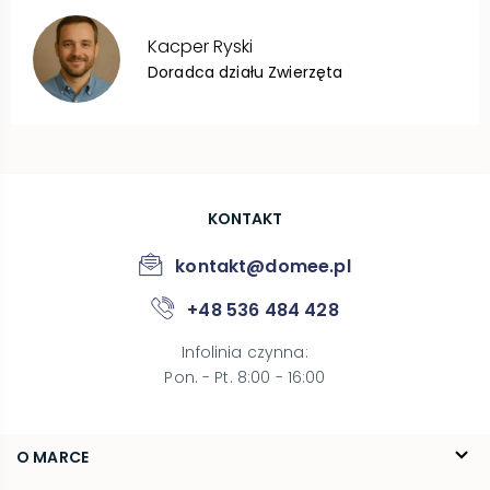
Kacper
Ryski
Doradca działu Zwierzęta
KONTAKT
kontakt@domee.pl
+48 536 484 428
Infolinia czynna
:
Pon. - Pt. 8:00 - 16:00
O MARCE