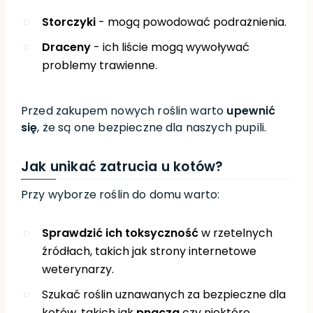
Storczyki
- mogą powodować podrażnienia.
Draceny
- ich liście mogą wywoływać
problemy trawienne.
Przed zakupem nowych roślin warto
upewnić
się
, że są one bezpieczne dla naszych pupili.
Jak unikać zatrucia u kotów?
Przy wyborze roślin do domu warto:
Sprawdzić ich toksyczność
w rzetelnych
źródłach, takich jak strony internetowe
weterynarzy.
Szukać roślin uznawanych za bezpieczne dla
kotów, takich jak
pnącza
czy niektóre