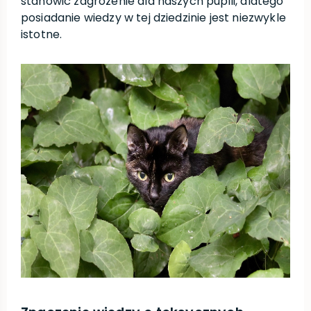
stanowić zagrożenie dla naszych pupili, dlatego
posiadanie wiedzy w tej dziedzinie jest niezwykle
istotne.