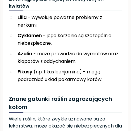
kwiatów
Lilia
- wywołuje poważne problemy z
nerkami.
Cyklamen
- jego korzenie są szczególnie
niebezpieczne.
Azalia
- może prowadzić do wymiotów oraz
kłopotów z oddychaniem.
Fikusy
(np. fikus benjamina) - mogą
podrażniać układ pokarmowy kotów.
Znane gatunki roślin zagrażających
kotom
Wiele roślin, które zwykle uznawane są za
lekarstwa, może okazać się niebezpiecznych dla