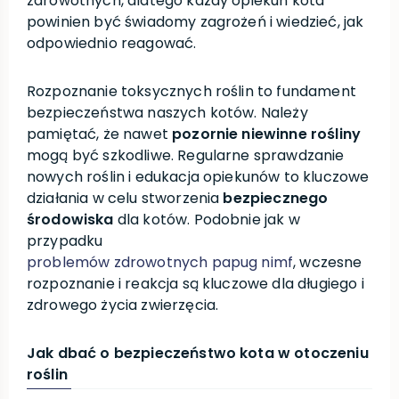
zdrowotnych, dlatego każdy opiekun kota
powinien być świadomy zagrożeń i wiedzieć, jak
odpowiednio reagować.
Rozpoznanie toksycznych roślin to fundament
bezpieczeństwa naszych kotów. Należy
pamiętać, że nawet
pozornie niewinne rośliny
mogą być szkodliwe. Regularne sprawdzanie
nowych roślin i edukacja opiekunów to kluczowe
działania w celu stworzenia
bezpiecznego
środowiska
dla kotów. Podobnie jak w
przypadku
problemów zdrowotnych papug nimf
, wczesne
rozpoznanie i reakcja są kluczowe dla długiego i
zdrowego życia zwierzęcia.
Jak dbać o bezpieczeństwo kota w otoczeniu
roślin