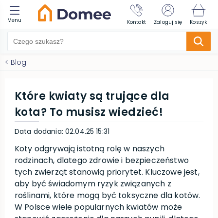
Menu
Kontakt
Zaloguj się
Koszyk
<
Blog
Które kwiaty są trujące dla
kota? To musisz wiedzieć!
Data dodania
:
02.04.25 15:31
Koty odgrywają istotną rolę w naszych
rodzinach, dlatego zdrowie i bezpieczeństwo
tych zwierząt stanowią priorytet. Kluczowe jest,
aby być świadomym ryzyk związanych z
roślinami, które mogą być toksyczne dla kotów.
W Polsce wiele popularnych kwiatów może