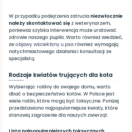
W przypadku podejrzenia zatrucia
niezwłocznie
należy skontaktować się
z weterynarzem,
ponieważ szybka interwencja może uratować
zdrowie naszego pupila. Warto również wiedzieć,
że
objawy wścieklizny u psa
również wymagają
natychmiastowego działania i konsultacji ze
specjalistą.
Rodzaje kwiatów trujących dla kota
Wybierając rośliny do swojego domu, warto
dbać o bezpieczeństwo kotów. W Polsce jest
wiele roślin, które mogą być toksyczne. Poniżej
przedstawiono najpopularniejsze kwiaty, które
stanowią zagrożenie dla naszych zwierząt.
Lista najpopularniejszych toksycznych