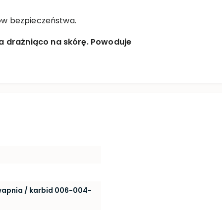
ów bezpieczeństwa.
a drażniąco na skórę. Powoduje
wapnia / karbid 006-004-