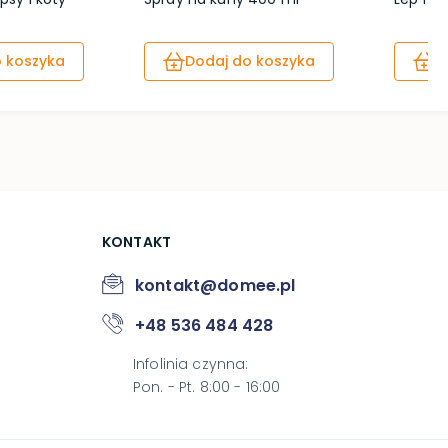
 koszyka
Dodaj do koszyka
D
KONTAKT
kontakt@domee.pl
+48 536 484 428
Infolinia czynna
:
Pon. - Pt. 8:00 - 16:00