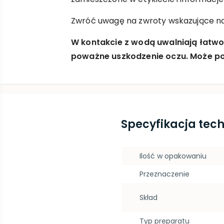
Zwróć uwagę na zwroty wskazujące na
W kontakcie z wodą uwalniają łatwo
poważne uszkodzenie oczu. Może 
Specyfikacja tec
Ilość w opakowaniu
Przeznaczenie
Skład
Typ preparatu