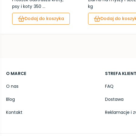
psy i koty 350 ...
kg
Dodaj do koszyka
Dodaj do koszy
O MARCE
STREFA KLIEN
O nas
FAQ
Blog
Dostawa
Kontakt
Reklamacje i z