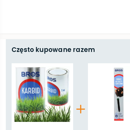
Często kupowane razem