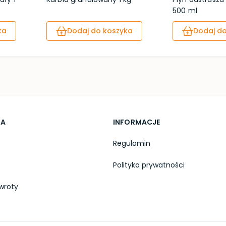
500 ml
ka
Dodaj do koszyka
Dodaj do
TA
INFORMACJE
Regulamin
Polityka prywatności
wroty