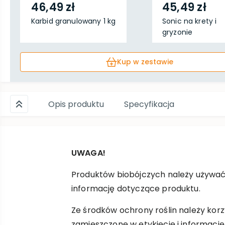
46,49 zł
45,49 zł
Karbid granulowany 1 kg
Sonic na krety i
gryzonie
Kup w zestawie
Opis produktu
Specyfikacja
UWAGA!
Produktów biobójczych należy używać
informację dotyczące produktu.
Ze środków ochrony roślin należy ko
zamieszczone w etykiecie i informacj