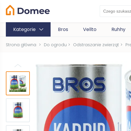
Kategorie
Bros
Vellto
Ruhhy
Strona główna
>
Do ogrodu
>
Odstraszanie zwierząt
>
Pr