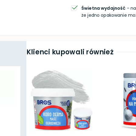
Świetna wydajność
- na
że jedno opakowanie moż
Klienci kupowali również