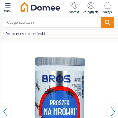
Menu
Kontakt
Zaloguj się
Koszyk
<
Preparaty na mrówki