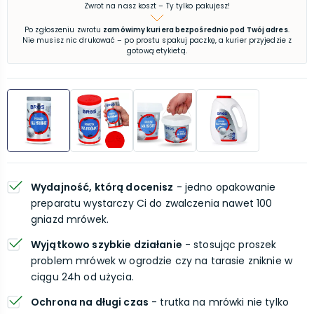
Zwrot na nasz koszt – Ty tylko pakujesz!
Po zgłoszeniu zwrotu
zamówimy kuriera bezpośrednio pod Twój adres
.
Nie musisz nic drukować – po prostu spakuj paczkę, a kurier przyjedzie z
gotową etykietą.
Wydajność, którą docenisz
- jedno opakowanie
preparatu wystarczy Ci do zwalczenia nawet 100
gniazd mrówek.
Wyjątkowo szybkie działanie
- stosując proszek
problem mrówek w ogrodzie czy na tarasie zniknie w
ciągu 24h od użycia.
Ochrona na długi czas
- trutka na mrówki nie tylko