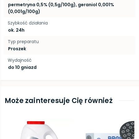
permetryna 0,5% (0,5g/100g), geraniol 0,001%
(0,001g/100g)
Szybkość działania
ok. 24h
Typ preparatu
Proszek
Wydajność
do 10 gniazd
Może zainteresuje Cię również