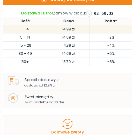
Dostawa jutro!
Zamów w ciągu
:
02
:
58
:
32
Ilość
Cena
Rabat
1
- 4
14,99 zł
-
5
- 14
14,69 zł
-2%
15
- 29
14,39 zł
-4%
30
- 49
14,09 zł
-6%
50
+
13,79 zł
-8%
Sposób dostawy
dostawa od
12,99 zł
Zwrot pieniędzy
zwrot produktu do 30 dni
Darmowe zwroty