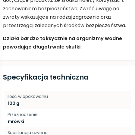
dotyczące produktu. Ze środka należy korzystać z
zachowaniem bezpieczeństwa. Zwróć uwagę na
zwroty wskazujące na rodzaj zagrożenia oraz
przestrzegaj zalecanych środków bezpieczeństwa.
Działa bardzo toksycznie na organizmy wodne
powodując długotrwałe skutki.
Specyfikacja techniczna
Ilość w opakowaniu
100 g
Przeznaczenie
mrówki
Substancja czynna