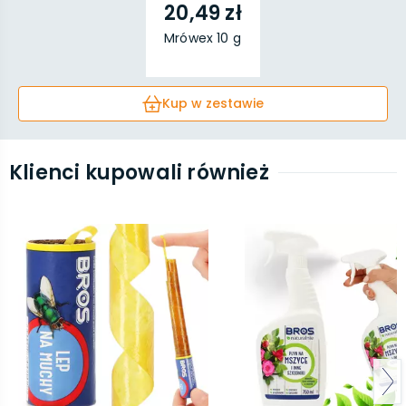
20,49 zł
Mrówex 10 g
Kup w zestawie
Klienci kupowali również