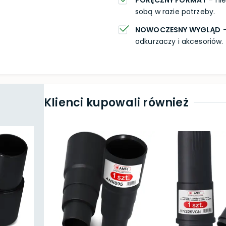
PORĘCZNY FORMAT
– nie
sobą w razie potrzeby.
NOWOCZESNY WYGLĄD
–
odkurzaczy i akcesoriów.
Klienci kupowali również