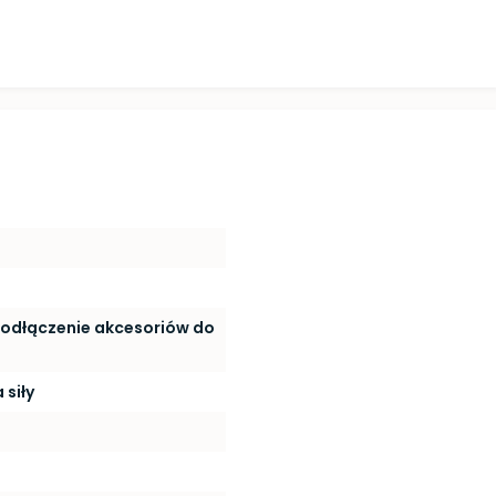
odłączenie akcesoriów do
 siły