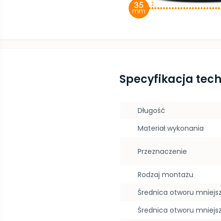
Specyfikacja tec
Długość
Materiał wykonania
Przeznaczenie
Rodzaj montażu
Średnica otworu mniej
Średnica otworu mniejs