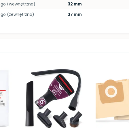
zego (wewnętrzna)
32 mm
ego (zewnętrzna)
37 mm