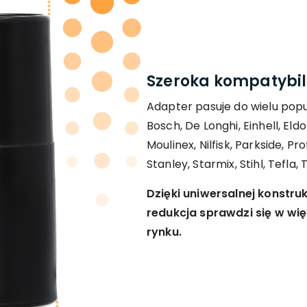
Szeroka kompatybi
Adapter pasuje do wielu popu
Bosch, De Longhi, Einhell, Eld
Moulinex, Nilfisk, Parkside, P
Stanley, Starmix, Stihl, Tefla,
Dzięki uniwersalnej konstru
redukcja sprawdzi się w wi
rynku.