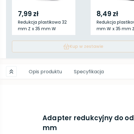
7,99 zł
8,49 zł
Redukcja plastikowa 32
Redukcja plastik
mm Z x 35 mm W
mm W x 35 mm 
Kup w zestawie
Opis produktu
Specyfikacja
Adapter redukcyjny do od
mm