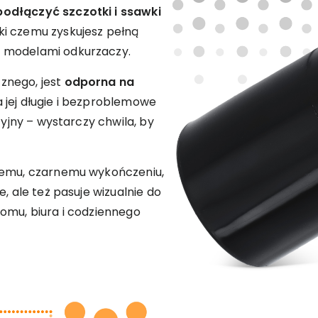
odłączyć szczotki i ssawki
ęki czemu zyskujesz pełną
i modelami odkurzaczy.
znego, jest
odporna na
a jej długie i bezproblemowe
cyjny – wystarczy chwila, by
znemu, czarnemu wykończeniu,
, ale też pasuje wizualnie do
omu, biura i codziennego