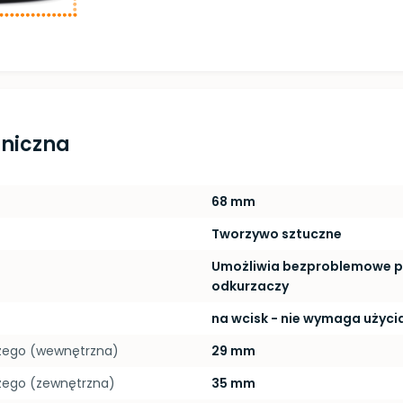
hniczna
68 mm
Tworzywo sztuczne
Umożliwia bezproblemowe p
odkurzaczy
na wcisk - nie wymaga użycia
szego (wewnętrzna)
29 mm
zego (zewnętrzna)
35 mm