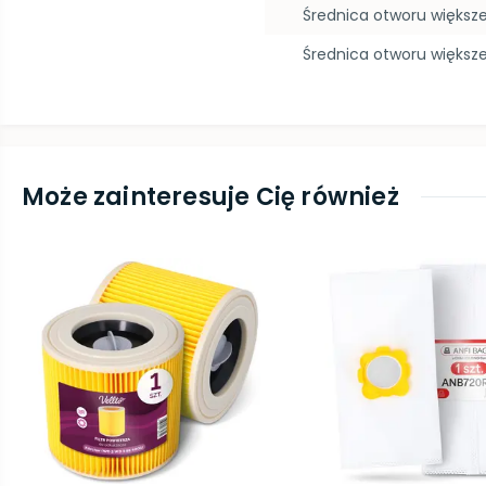
Średnica otworu więks
Średnica otworu większ
Może zainteresuje Cię również