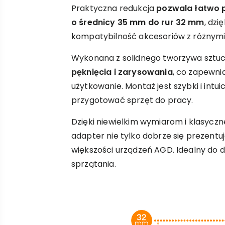
Praktyczna redukcja
pozwala łatwo p
o średnicy 35 mm do rur 32 mm
, dzi
kompatybilność akcesoriów z różnym
Wykonana z solidnego tworzywa sztuc
pęknięcia i zarysowania
, co zapewni
użytkowanie. Montaż jest szybki i intui
przygotować sprzęt do pracy.
Dzięki niewielkim wymiarom i klasyc
adapter nie tylko dobrze się prezentuje
większości urządzeń AGD. Idealny do d
sprzątania.