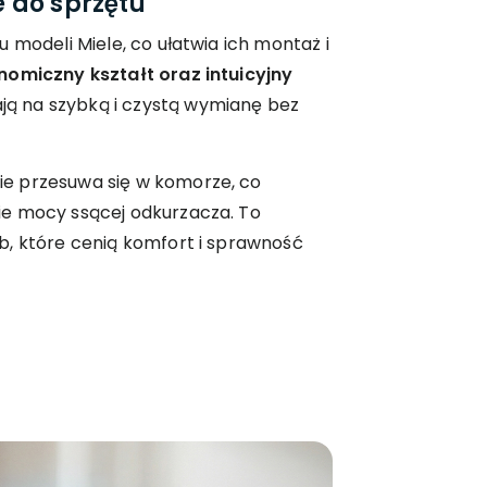
 do sprzętu
 modeli Miele, co ułatwia ich montaż i
nomiczny kształt oraz intuicyjny
ją na szybką i czystą wymianę bez
e przesuwa się w komorze, co
e mocy ssącej odkurzacza. To
b, które cenią komfort i sprawność