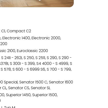
C1, Compact C2
, Electronic 1400, Electronic 2000,
 3200
sic 2100, Euroclassic 2200
 S 241I - 262I, S 250, S 2511, S 290, S 290 -
 S378I, S 300I - S 399, S4 4000 - S 4999, S
- S 578, S 600 - S 6999 S6, S 700 - S 799,
0 Special, Senator 1500 C, Senator 1600
r CL, Senator CS, Senator SL
00, Superior 1450, Superior 1500,
0
 J, Typ M