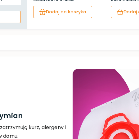
Dodaj do koszyka
Dodaj 
wymian
zatrzymują kurz, alergeny i
 w domu.