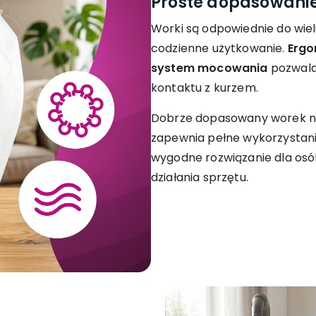
Proste dopasowanie
Worki są odpowiednie do wielu
codzienne użytkowanie.
Ergo
system mocowania
pozwala
kontaktu z kurzem.
Dobrze dopasowany worek ni
zapewnia pełne wykorzystani
wygodne rozwiązanie dla osó
działania sprzętu.