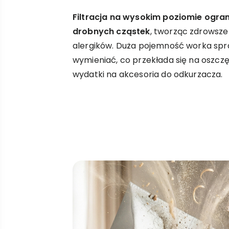
Filtracja na wysokim poziomie ogran
drobnych cząstek
, tworząc zdrowsze
alergików. Duża pojemność worka spra
wymieniać, co przekłada się na oszczę
wydatki na akcesoria do odkurzacza.