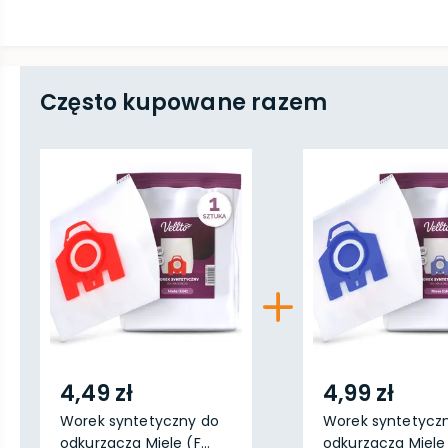
Często kupowane razem
4,49 zł
4,99 zł
Worek syntetyczny do
Worek syntetycz
odkurzacza Miele (F...
odkurzacza Miele 