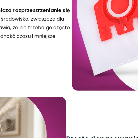
icza rozprzestrzenianie się
 środowisko, zwłaszcza dla
wia, że nie trzeba go często
dność czasu i mniejsze